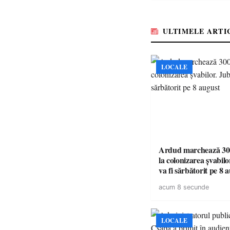
ULTIMELE ARTI
LOCALE
Ardud marchează 300
la colonizarea șvabilo
va fi sărbătorit pe 8 
acum 8 secunde
LOCALE