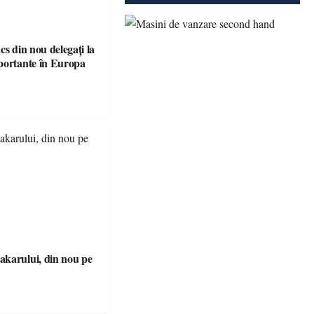
cs din nou delegați la
portante în Europa
karului, din nou pe