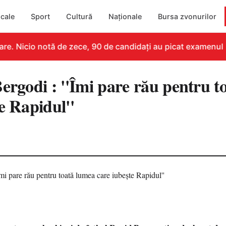
cale
Sport
Cultură
Naționale
Bursa zvonurilor
e. Nicio notă de zece, 90 de candidați au picat examenul
ergodi : ''Îmi pare rău pentru t
e Rapidul''