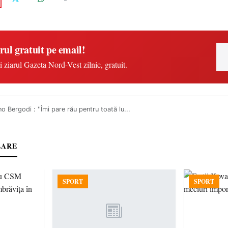
rul gratuit pe email!
i ziarul Gazeta Nord-Vest zilnic, gratuit.
no Bergodi : ''Îmi pare rău pentru toată lu...
LARE
SPORT
SPORT