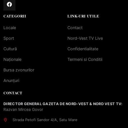
CATEGORII
LINK-URI UTILE
Locale
Contact
Sport
Nord-Vest TV Live
Cultură
Confidentialitate
Naționale
Termeni si Conditii
Bursa zvonurilor
Anunțuri
CONTACT
DIRECTOR GENERAL GAZETA DE NORD-VEST & NORD VEST TV:
Razvan Mircea Govor
Strada Petofi Sandor 4/A, Satu Mare