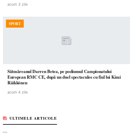
acum 3 zile
SPORT
Sătmăreanul Darren Betea, pe podiumul Campionatului
European RMC CE, după un duel spectaculos cu fiul lui Kimi
Räikkönen
acum 4 zile
ULTIMELE ARTICOLE