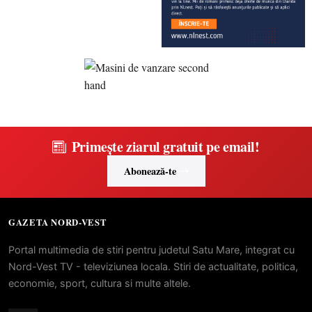
Primește ziarul gratuit pe email!
Abonează-te
GAZETA NORD-VEST
Portal multimedia de stiri pentru judetul Satu Mare, integrat cu
Nord-Vest TV - televiziunea locala. Stiri de actualitate, politica,
economie, sport, cultura si multe altele.