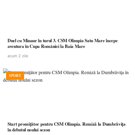
Duel cu Minaur în turul 3. CSM Olimpia Satu Mare începe
aventura în Cupa României la Baia Mare
acum 2 zile
SPORT
Start promițător pentru CSM Olimpia. Remiză la Dumbrăvița
în debutul noului sezon