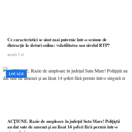
Ce caracteristici se simt mai puternic într-o sesiune de
distracție la sloturi online: volatilitatea sau nivelul RTP?
acum 1 zi
LOCALE
ACȚIUNE. Razie de amploare în județul Satu Mare! Polițiștii
au dat sute de amenzi și au lăsat 14 șoferi fără permis într-o