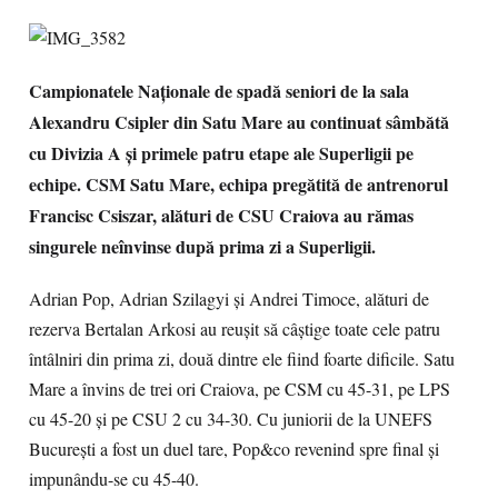
Campionatele Naţionale de spadă seniori de la sala
Alexandru Csipler din Satu Mare au continuat sâmbătă
cu Divizia A şi primele patru etape ale Superligii pe
echipe. CSM Satu Mare, echipa pregătită de antrenorul
Francisc Csiszar, alături de CSU Craiova au rămas
singurele neînvinse după prima zi a Superligii.
Adrian Pop, Adrian Szilagyi şi Andrei Timoce, alături de
rezerva Bertalan Arkosi au reuşit să câştige toate cele patru
întâlniri din prima zi, două dintre ele fiind foarte dificile. Satu
Mare a învins de trei ori Craiova, pe CSM cu 45-31, pe LPS
cu 45-20 şi pe CSU 2 cu 34-30. Cu juniorii de la UNEFS
Bucureşti a fost un duel tare, Pop&co revenind spre final şi
impunându-se cu 45-40.