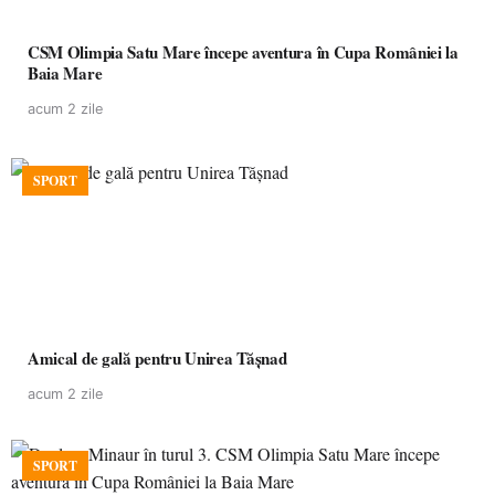
CSM Olimpia Satu Mare începe aventura în Cupa României la
Baia Mare
acum 2 zile
SPORT
Amical de gală pentru Unirea Tășnad
acum 2 zile
SPORT