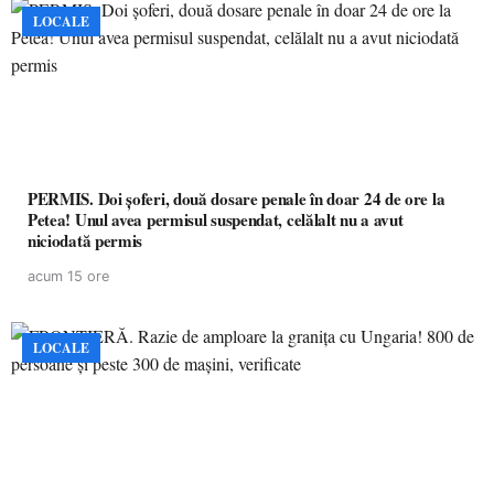
LOCALE
PERMIS. Doi șoferi, două dosare penale în doar 24 de ore la
Petea! Unul avea permisul suspendat, celălalt nu a avut
niciodată permis
acum 15 ore
LOCALE