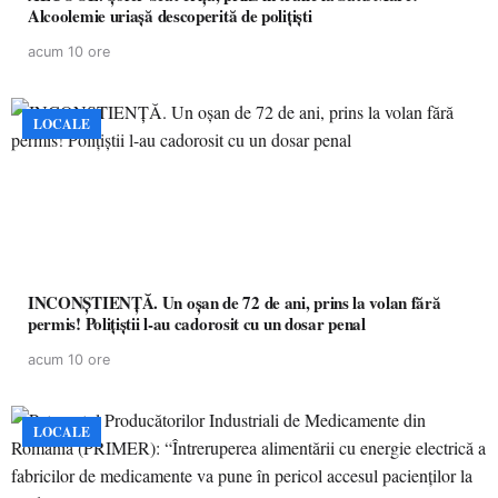
Alcoolemie uriașă descoperită de polițiști
acum 10 ore
LOCALE
INCONȘTIENȚĂ. Un oșan de 72 de ani, prins la volan fără
permis! Polițiștii l-au cadorosit cu un dosar penal
acum 10 ore
LOCALE