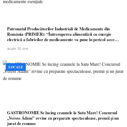
Patronatul Producătorilor Industriali de Medicamente din
România (PRIMER): “Întreruperea alimentării cu energie
electrică a fabricilor de medicamente va pune în pericol accesul
pacienților la medicamente esențiale
acum 10 ore
LOCALE
GASTRONOMIE Se încing ceaunele la Satu Mare! Concursul
„Veress Ádám” revine cu preparate spectaculoase, premii și un
jurat de renume