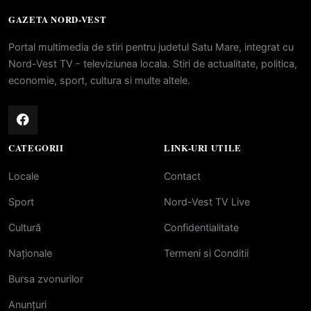
GAZETA NORD-VEST
Portal multimedia de stiri pentru judetul Satu Mare, integrat cu
Nord-Vest TV - televiziunea locala. Stiri de actualitate, politica,
economie, sport, cultura si multe altele.
CATEGORII
LINK-URI UTILE
Locale
Contact
Sport
Nord-Vest TV Live
Cultură
Confidentialitate
Naționale
Termeni si Conditii
Bursa zvonurilor
Anunțuri