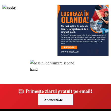
Primește ziarul gratuit pe email!
Abonează-te