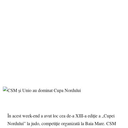
În acest week-end a avut loc cea de-a XIII-a ediție a „Cupei
Nordului” la judo, competiție organizată la Baia Mare. CSM