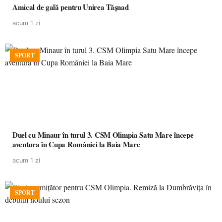
Amical de gală pentru Unirea Tășnad
acum 1 zi
SPORT
Duel cu Minaur în turul 3. CSM Olimpia Satu Mare începe
aventura în Cupa României la Baia Mare
acum 1 zi
SPORT