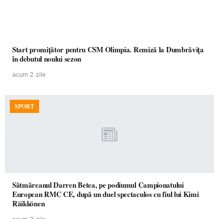
Start promițător pentru CSM Olimpia. Remiză la Dumbrăvița
în debutul noului sezon
acum 2 zile
SPORT
Sătmăreanul Darren Betea, pe podiumul Campionatului
European RMC CE, după un duel spectaculos cu fiul lui Kimi
Räikkönen