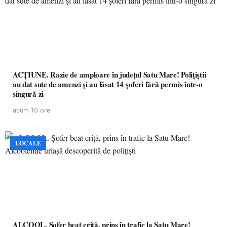
ACȚIUNE. Razie de amploare în județul Satu Mare! Polițiștii
au dat sute de amenzi și au lăsat 14 șoferi fără permis într-o
singură zi
acum 10 ore
LOCALE
ALCOOL. Șofer beat criță, prins în trafic la Satu Mare!