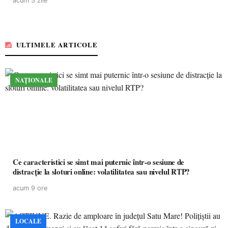
acum 3 zile
ULTIMELE ARTICOLE
NAȚIONALE
Ce caracteristici se simt mai puternic într-o sesiune de
distracție la sloturi online: volatilitatea sau nivelul RTP?
acum 9 ore
LOCALE