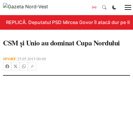
REPLICĂ. Deputatul PSD Mircea Govor îl atacă dur pe Ilie 
CSM şi Unio au dominat Cupa Nordului
SPORT
25.05.2015 00:00
•