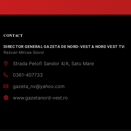
CONTACT
DIRECTOR GENERAL GAZETA DE NORD-VEST & NORD VEST TV:
Razvan Mircea Govor
Strada Petofi Sandor 4/A, Satu Mare
0361-407733
gazeta_nv@yahoo.com
www.gazetanord-vest.ro