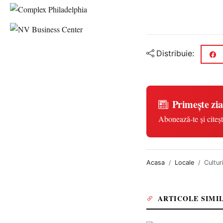
Distribuie:
Primește zia
Abonează-te și citeșt
Acasa
Locale
Cultur
ARTICOLE SIMI