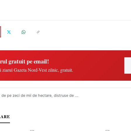
rul gratuit pe email!
i ziarul Gazeta Nord-Vest zilnic, gratuit.
i de pe zeci de mii de hectare, distruse de ...
LARE