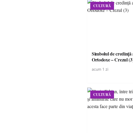
CULTURĂ
Simbolul de credinţă a
Ortodoxe – Crezul (3
acum 1 zi
CULTURĂ