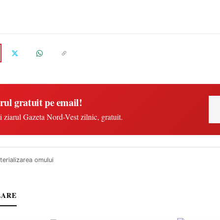
rul gratuit pe email!
i ziarul Gazeta Nord-Vest zilnic, gratuit.
erializarea omului
LARE