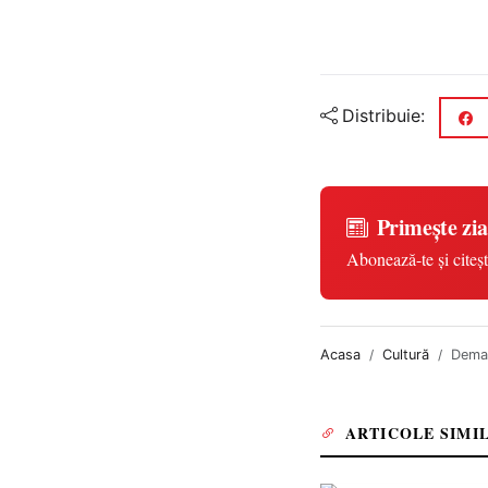
Distribuie:
Primește zia
Abonează-te și citeșt
Acasa
Cultură
Demat
ARTICOLE SIMI