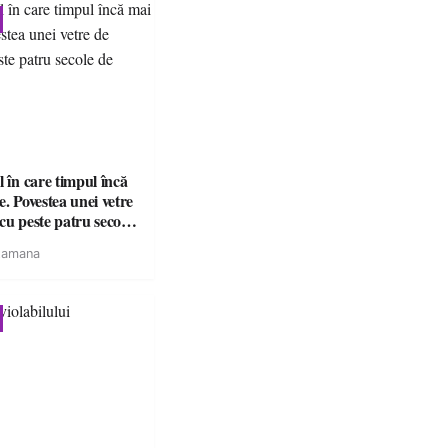
l în care timpul încă
e. Povestea unei vetre
cu peste patru secole
tamana