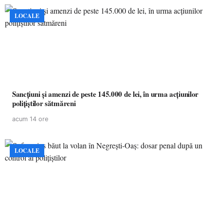
LOCALE
Sancțiuni și amenzi de peste 145.000 de lei, în urma acțiunilor
polițiștilor sătmăreni
acum 14 ore
LOCALE