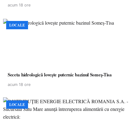
acum 18 ore
LOCALE
Seceta hidrologică lovește puternic bazinul Someș-Tisa
acum 18 ore
LOCALE