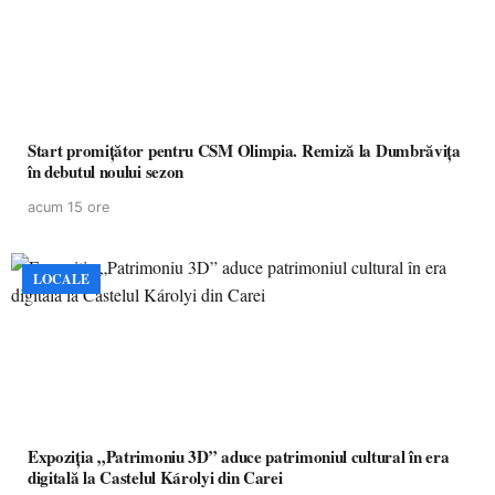
Start promițător pentru CSM Olimpia. Remiză la Dumbrăvița
în debutul noului sezon
acum 15 ore
LOCALE
Expoziția „Patrimoniu 3D” aduce patrimoniul cultural în era
digitală la Castelul Károlyi din Carei