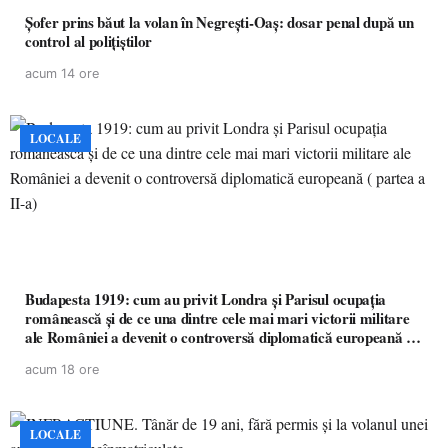
Șofer prins băut la volan în Negrești-Oaș: dosar penal după un
control al polițiștilor
acum 14 ore
LOCALE
Budapesta 1919: cum au privit Londra și Parisul ocupația
românească și de ce una dintre cele mai mari victorii militare
ale României a devenit o controversă diplomatică europeană (
partea a II-a)
acum 18 ore
LOCALE