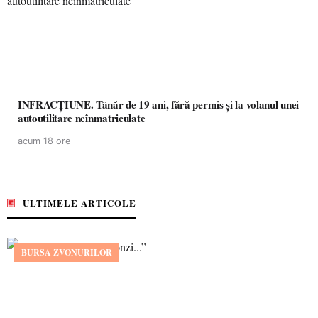
INFRACȚIUNE. Tânăr de 19 ani, fără permis și la volanul unei
autoutilitare neînmatriculate
acum 18 ore
ULTIMELE ARTICOLE
BURSA ZVONURILOR