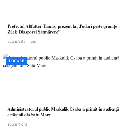
Prefectul Altfatter Tamás, prezent la „Poduri peste granițe –
Zilele Diasporei Sătmărene”
acum 28 minute
LOCALE
Administratorul public Maskulik Csaba a primit în audiență
cetățenii din Satu Mare
acum 1 ora