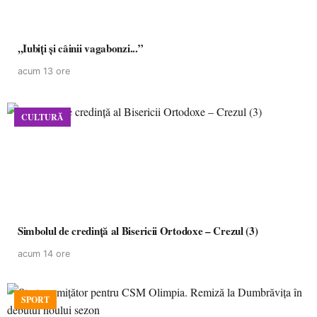
,,Iubiți și câinii vagabonzi...”
acum 13 ore
CULTURĂ
Simbolul de credinţă al Bisericii Ortodoxe – Crezul (3)
acum 14 ore
SPORT