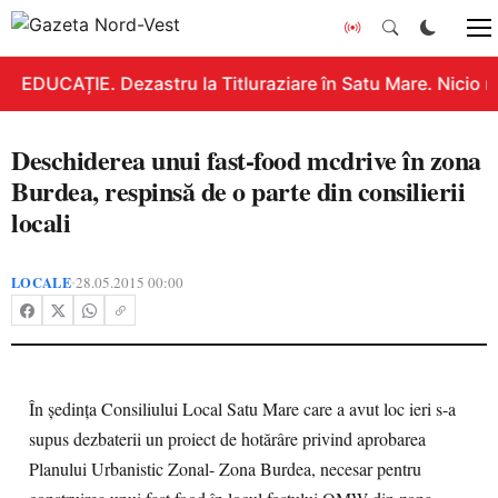
EDUCAȚIE. Dezastru la Titluraziare în Satu Mare. Nicio n
Deschiderea unui fast-food mcdrive în zona
Burdea, respinsă de o parte din consilierii
locali
LOCALE
28.05.2015 00:00
•
În şedinţa Consiliului Local Satu Mare care a avut loc ieri s-a
supus dezbaterii un proiect de hotărâre privind aprobarea
Planului Urbanistic Zonal- Zona Burdea, necesar pentru