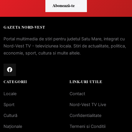
Abonează-te
GAZETA NORD-VEST
Portal multimedia de stiri pentru judetul Satu Mare, integrat cu
Nord-Vest TV - televiziunea locala. Stiri de actualitate, politica,
economie, sport, cultura si multe altele.
CATEGORII
LINK-URI UTILE
Locale
Contact
Sport
Nord-Vest TV Live
Cultură
Confidentialitate
Naționale
Termeni si Conditii