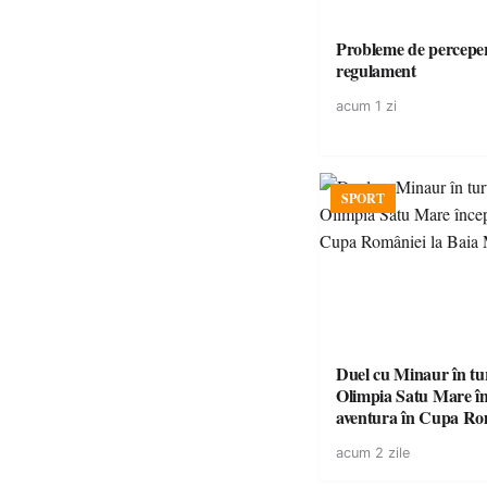
Probleme de perceper
regulament
acum 1 zi
SPORT
Duel cu Minaur în t
Olimpia Satu Mare î
aventura în Cupa Rom
Baia Mare
acum 2 zile