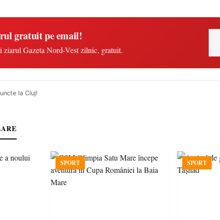
rul gratuit pe email!
i ziarul Gazeta Nord-Vest zilnic, gratuit.
ncte la Cluj!
LARE
SPORT
SPORT