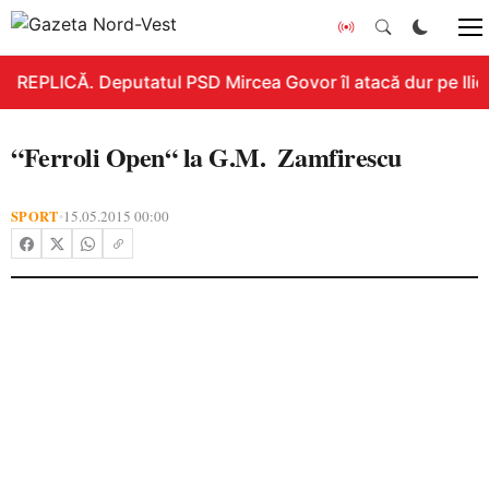
REPLICĂ. Deputatul PSD Mircea Govor îl atacă dur pe Ilie B
“Ferroli Open“ la G.M. Zamfirescu
SPORT
15.05.2015 00:00
•