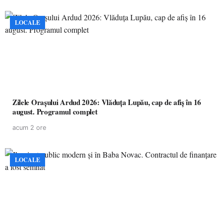
LOCALE
Zilele Orașului Ardud 2026: Vlăduța Lupău, cap de afiș în 16
august. Programul complet
acum 2 ore
LOCALE