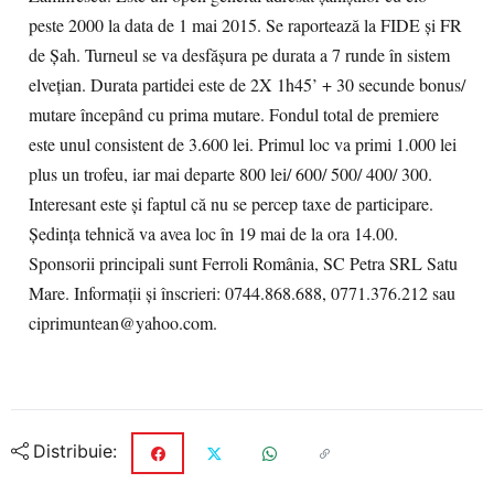
peste 2000 la data de 1 mai 2015. Se raportează la FIDE şi FR
de Şah. Turneul se va desfăşura pe durata a 7 runde în sistem
elveţian. Durata partidei este de 2X 1h45’ + 30 secunde bonus/
mutare începând cu prima mutare. Fondul total de premiere
este unul consistent de 3.600 lei. Primul loc va primi 1.000 lei
plus un trofeu, iar mai departe 800 lei/ 600/ 500/ 400/ 300.
Interesant este şi faptul că nu se percep taxe de participare.
Şedinţa tehnică va avea loc în 19 mai de la ora 14.00.
Sponsorii principali sunt Ferroli România, SC Petra SRL Satu
Mare. Informaţii şi înscrieri: 0744.868.688, 0771.376.212 sau
ciprimuntean@yahoo.com.
Distribuie: