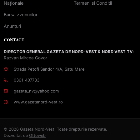
Naționale
Termeni si Conditii
Bursa zvonurilor
Anunțuri
CONTACT
DIRECTOR GENERAL GAZETA DE NORD-VEST & NORD VEST TV:
Razvan Mircea Govor
Strada Petofi Sandor 4/A, Satu Mare
0361-407733
gazeta_nv@yahoo.com
www.gazetanord-vest.ro
© 2026 Gazeta Nord-Vest. Toate drepturile rezervate.
Dezvoltat de
Ottoweb