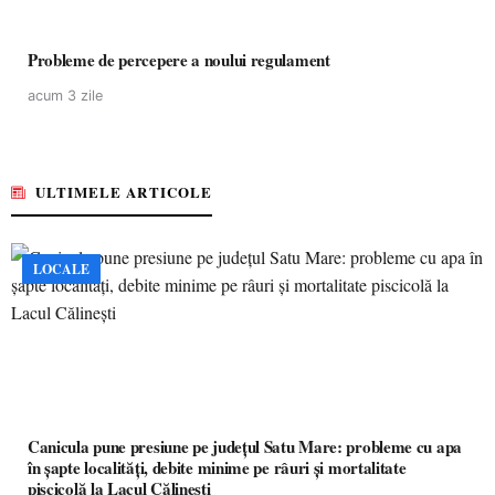
Probleme de percepere a noului regulament
acum 3 zile
ULTIMELE ARTICOLE
LOCALE
Canicula pune presiune pe județul Satu Mare: probleme cu apa
în șapte localități, debite minime pe râuri și mortalitate
piscicolă la Lacul Călinești