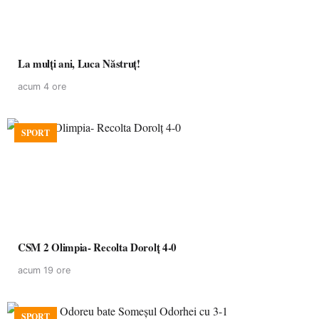
La mulţi ani, Luca Năstruţ!
acum 4 ore
SPORT
CSM 2 Olimpia- Recolta Dorolț 4-0
acum 19 ore
SPORT