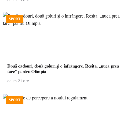
SPORT
Două cadouri, două goluri și o înfrângere. Reșița, „nuca prea
tare” pentru Olimpia
acum 21 ore
SPORT