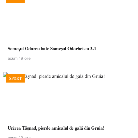
Someșul Odoreu bate Someșul Odorhei cu 3-1
acum 19 ore
SPORT
Unirea Tășnad, pierde amicalul de gală din Gruia!
acum 19 ore