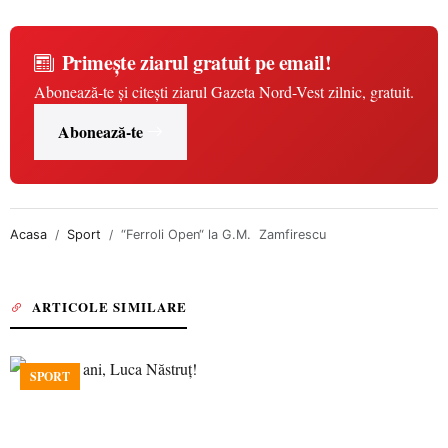
Primește ziarul gratuit pe email!
Abonează-te și citești ziarul Gazeta Nord-Vest zilnic, gratuit.
Abonează-te
Acasa
Sport
“Ferroli Open“ la G.M. Zamfirescu
ARTICOLE SIMILARE
SPORT