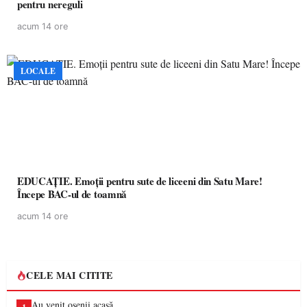
pentru nereguli
acum 14 ore
LOCALE
EDUCAȚIE. Emoții pentru sute de liceeni din Satu Mare!
Începe BAC-ul de toamnă
acum 14 ore
CELE MAI CITITE
Au venit oșenii acasă…