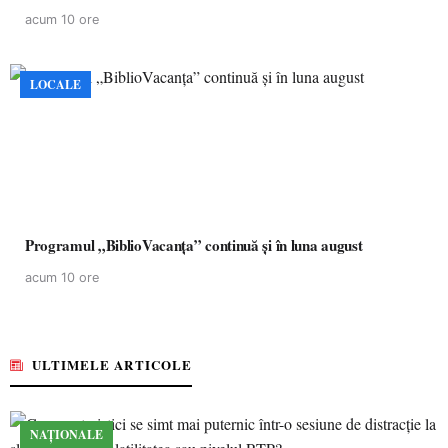
acum 10 ore
LOCALE
Programul „BiblioVacanța” continuă și în luna august
acum 10 ore
ULTIMELE ARTICOLE
NAȚIONALE