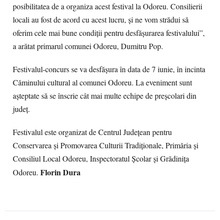
posibilitatea de a organiza acest festival la Odoreu. Consilierii
locali au fost de acord cu acest lucru, şi ne vom strădui să
oferim cele mai bune condiţii pentru desfăşurarea festivalului”,
a arătat primarul comunei Odoreu, Dumitru Pop.
Festivalul-concurs se va desfăşura în data de 7 iunie, în incinta
Căminului cultural al comunei Odoreu. La eveniment sunt
aşteptate să se înscrie cât mai multe echipe de preşcolari din
judeţ.
Festivalul este organizat de Centrul Judeţean pentru
Conservarea şi Promovarea Culturii Tradiţionale, Primăria şi
Consiliul Local Odoreu, Inspectoratul Şcolar şi Grădiniţa
Florin Dura
Odoreu.