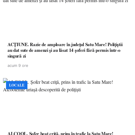
ACȚIUNE. Razie de amploare în județul Satu Mare! Polițiștii
au dat sute de amenzi și au lăsat 14 șoferi fără permis într-o
singură zi
acum 9 ore
LOCALE
ALCOOL. Șofer beat criță, prins în trafic la Satu Mare!