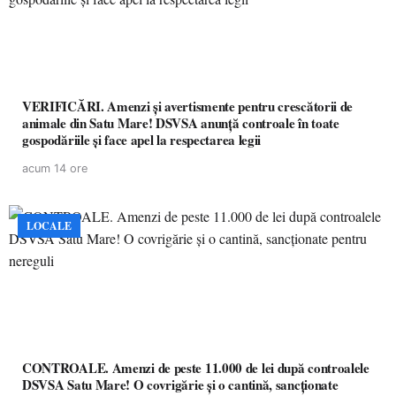
VERIFICĂRI. Amenzi și avertismente pentru crescătorii de
animale din Satu Mare! DSVSA anunță controale în toate
gospodăriile și face apel la respectarea legii
acum 14 ore
LOCALE
CONTROALE. Amenzi de peste 11.000 de lei după controalele
DSVSA Satu Mare! O covrigărie și o cantină, sancționate