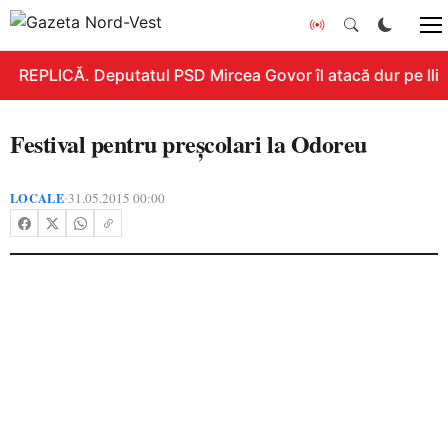
REPLICĂ. Deputatul PSD Mircea Govor îl atacă dur pe Ilie B
Festival pentru preşcolari la Odoreu
LOCALE
31.05.2015 00:00
•