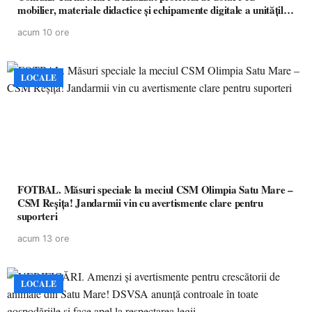
mobilier, materiale didactice și echipamente digitale a unităților
de învățământ preuniversitar, finanțat prin PNRR
acum 10 ore
LOCALE
FOTBAL. Măsuri speciale la meciul CSM Olimpia Satu Mare –
CSM Reșița! Jandarmii vin cu avertismente clare pentru
suporteri
acum 13 ore
LOCALE