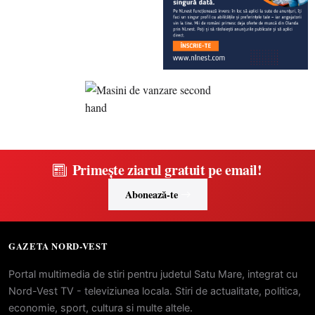
Primește ziarul gratuit pe email!
Abonează-te
GAZETA NORD-VEST
Portal multimedia de stiri pentru judetul Satu Mare, integrat cu
Nord-Vest TV - televiziunea locala. Stiri de actualitate, politica,
economie, sport, cultura si multe altele.