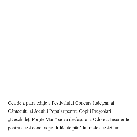
Cea de a patra ediţie a Festivalului Concurs Judeţean al
Cântecului şi Jocului Popular pentru Copiii Preşcolari
„Deschideţi Porţile Mari” se va desfăşura la Odoreu. Înscrierile
pentru acest concurs pot fi făcute până la finele acestei luni.