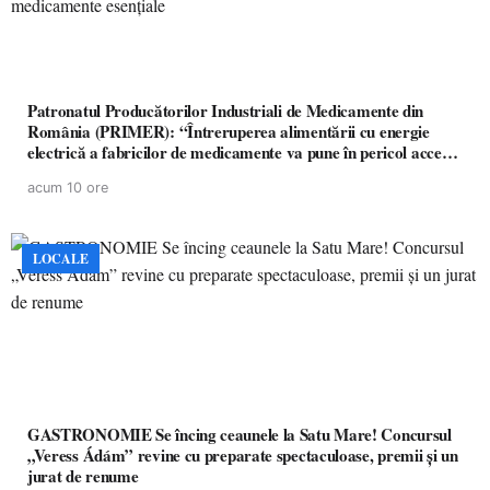
Patronatul Producătorilor Industriali de Medicamente din
România (PRIMER): “Întreruperea alimentării cu energie
electrică a fabricilor de medicamente va pune în pericol accesul
pacienților la medicamente esențiale
acum 10 ore
LOCALE
GASTRONOMIE Se încing ceaunele la Satu Mare! Concursul
„Veress Ádám” revine cu preparate spectaculoase, premii și un
jurat de renume