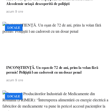
Alcoolemie uriașă descoperită de polițiști
acum 9 ore
LOCALE
INCONȘTIENȚĂ. Un oșan de 72 de ani, prins la volan fără
permis! Polițiștii l-au cadorosit cu un dosar penal
acum 9 ore
LOCALE