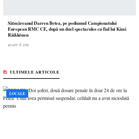
Sătmăreanul Darren Betea, pe podiumul Campionatului
European RMC CE, după un duel spectaculos cu fiul lui Kimi
Räikkönen
acum 4 zile
ULTIMELE ARTICOLE
LOCALE