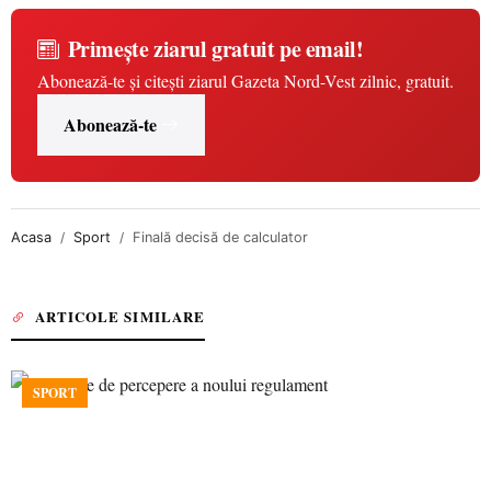
Primește ziarul gratuit pe email!
Abonează-te și citești ziarul Gazeta Nord-Vest zilnic, gratuit.
Abonează-te
Acasa
Sport
Finală decisă de calculator
ARTICOLE SIMILARE
SPORT