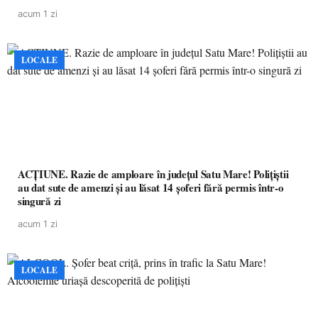
acum 1 zi
LOCALE
ACȚIUNE. Razie de amploare în județul Satu Mare! Polițiștii
au dat sute de amenzi și au lăsat 14 șoferi fără permis într-o
singură zi
acum 1 zi
LOCALE