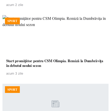
acum 2 zile
SPORT
Start promițător pentru CSM Olimpia. Remiză la Dumbrăvița
în debutul noului sezon
acum 3 zile
SPORT