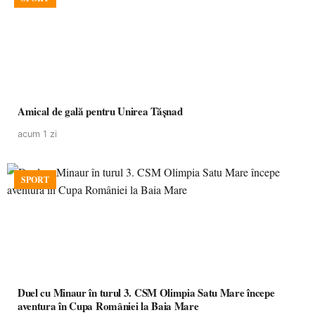
Amical de gală pentru Unirea Tășnad
acum 1 zi
SPORT
Duel cu Minaur în turul 3. CSM Olimpia Satu Mare începe
aventura în Cupa României la Baia Mare