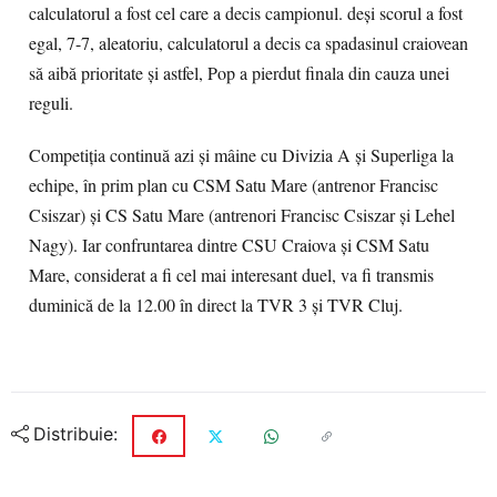
calculatorul a fost cel care a decis campionul. deşi scorul a fost
egal, 7-7, aleatoriu, calculatorul a decis ca spadasinul craiovean
să aibă prioritate şi astfel, Pop a pierdut finala din cauza unei
reguli.
Competiţia continuă azi şi mâine cu Divizia A şi Superliga la
echipe, în prim plan cu CSM Satu Mare (antrenor Francisc
Csiszar) şi CS Satu Mare (antrenori Francisc Csiszar şi Lehel
Nagy). Iar confruntarea dintre CSU Craiova şi CSM Satu
Mare, considerat a fi cel mai interesant duel, va fi transmis
duminică de la 12.00 în direct la TVR 3 şi TVR Cluj.
Distribuie: