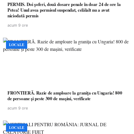
PERMIS. Doi șoferi, două dosare penale în doar 24 de ore la
Petea! Unul avea permisul suspendat, celălalt nu a avut
niciodată permis
acum 9 ore
LOCALE
FRONTIERĂ. Razie de amploare la granița cu Ungaria! 800
de persoane și peste 300 de mașini, verificate
acum 9 ore
LOCALE