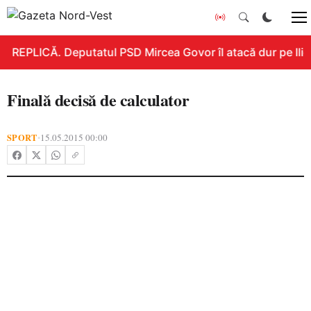
REPLICĂ. Deputatul PSD Mircea Govor îl atacă dur pe Ilie B
Finală decisă de calculator
SPORT
15.05.2015 00:00
•