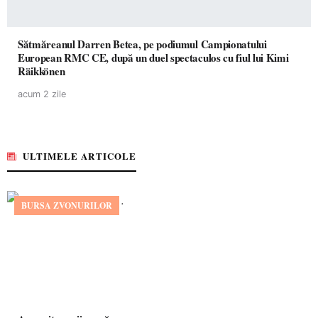
Sătmăreanul Darren Betea, pe podiumul Campionatului
European RMC CE, după un duel spectaculos cu fiul lui Kimi
Räikkönen
acum 2 zile
ULTIMELE ARTICOLE
BURSA ZVONURILOR