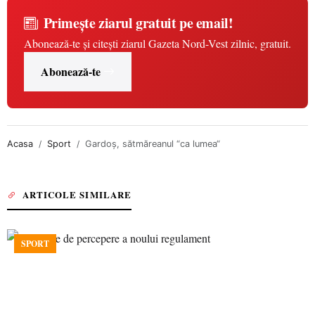
Primește ziarul gratuit pe email!
Abonează-te și citești ziarul Gazeta Nord-Vest zilnic, gratuit.
Abonează-te
Acasa
Sport
Gardoş, sătmăreanul “ca lumea“
ARTICOLE SIMILARE
SPORT