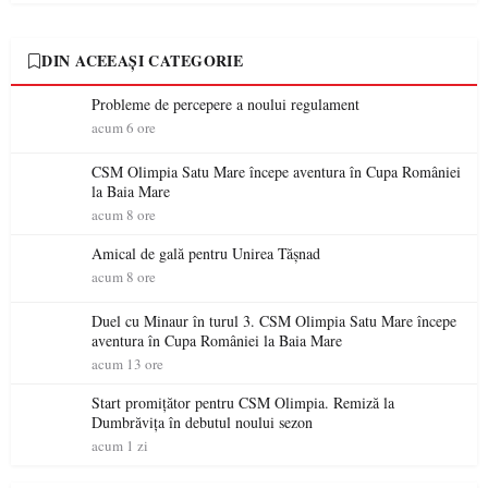
DIN ACEEAȘI CATEGORIE
Probleme de percepere a noului regulament
acum 6 ore
CSM Olimpia Satu Mare începe aventura în Cupa României
la Baia Mare
acum 8 ore
Amical de gală pentru Unirea Tășnad
acum 8 ore
Duel cu Minaur în turul 3. CSM Olimpia Satu Mare începe
aventura în Cupa României la Baia Mare
acum 13 ore
Start promițător pentru CSM Olimpia. Remiză la
Dumbrăvița în debutul noului sezon
acum 1 zi