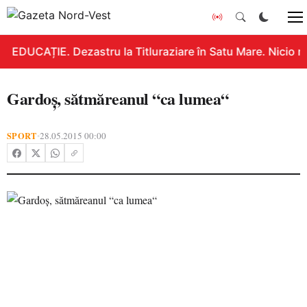
EDUCAȚIE. Dezastru la Titluraziare în Satu Mare. Nicio n
Gardoş, sătmăreanul “ca lumea“
SPORT
28.05.2015 00:00
•