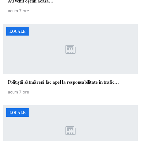
Au venit oșenii acasă…
acum 7 ore
LOCALE
Polițiștii sătmăreni fac apel la responsabilitate în trafic…
acum 7 ore
LOCALE