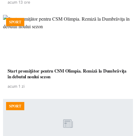
acum 13 ore
SPORT
Start promițător pentru CSM Olimpia. Remiză la Dumbrăvița
în debutul noului sezon
acum 1 zi
SPORT