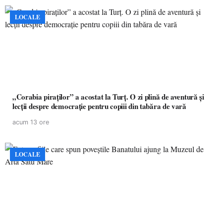
LOCALE
„Corabia piraților” a acostat la Turț. O zi plină de aventură și
lecții despre democrație pentru copiii din tabăra de vară
acum 13 ore
LOCALE