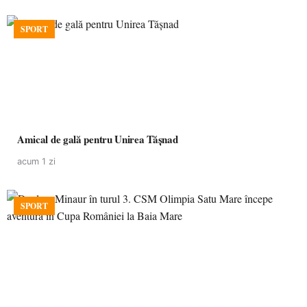
SPORT
Amical de gală pentru Unirea Tășnad
acum 1 zi
SPORT