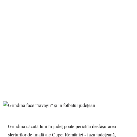
Grindina căzută luni în judeţ poate periclita desfăşurarea
sferturilor de finală ale Cupei României - faza judeţeană,