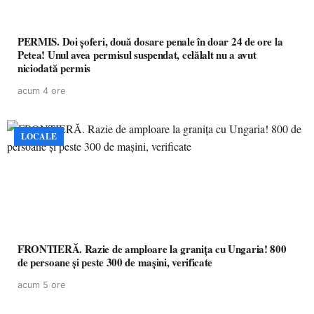
PERMIS. Doi șoferi, două dosare penale în doar 24 de ore la
Petea! Unul avea permisul suspendat, celălalt nu a avut
niciodată permis
acum 4 ore
LOCALE
FRONTIERĂ. Razie de amploare la granița cu Ungaria! 800
de persoane și peste 300 de mașini, verificate
acum 5 ore