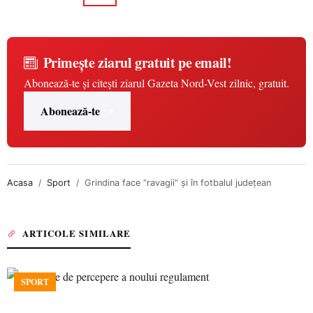
Primește ziarul gratuit pe email!
Abonează-te și citești ziarul Gazeta Nord-Vest zilnic, gratuit.
Abonează-te
Acasa
Sport
Grindina face “ravagii“ şi în fotbalul judeţean
ARTICOLE SIMILARE
SPORT