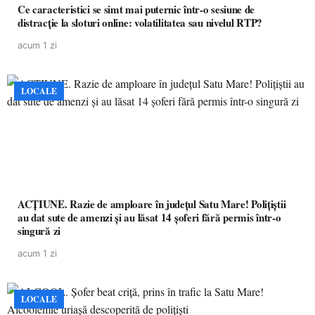
Ce caracteristici se simt mai puternic într-o sesiune de
distracție la sloturi online: volatilitatea sau nivelul RTP?
acum 1 zi
LOCALE
ACȚIUNE. Razie de amploare în județul Satu Mare! Polițiștii
au dat sute de amenzi și au lăsat 14 șoferi fără permis într-o
singură zi
acum 1 zi
LOCALE