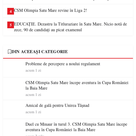
CSM Olimpia Satu Mare revine în Liga 2!
4
EDUCAȚIE. Dezastru la Titluraziare în Satu Mare. Nicio notă de
5
zece, 90 de candidați au picat examenul
DIN ACEEAȘI CATEGORIE
Probleme de percepere a noului regulament
acum 1 zi
CSM Olimpia Satu Mare începe aventura în Cupa României
la Baia Mare
acum 1 zi
Amical de gală pentru Unirea Tășnad
acum 1 zi
Duel cu Minaur în turul 3. CSM Olimpia Satu Mare începe
aventura în Cupa României la Baia Mare