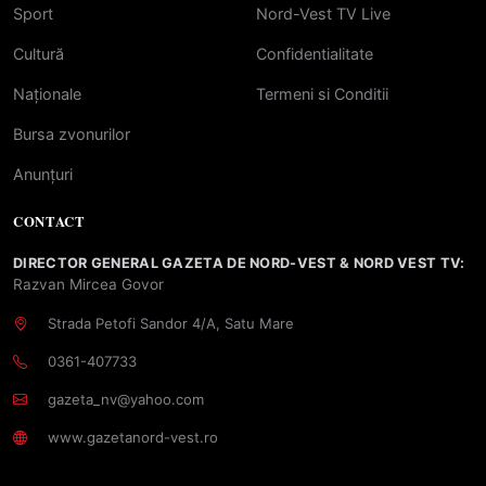
Sport
Nord-Vest TV Live
Cultură
Confidentialitate
Naționale
Termeni si Conditii
Bursa zvonurilor
Anunțuri
CONTACT
DIRECTOR GENERAL GAZETA DE NORD-VEST & NORD VEST TV:
Razvan Mircea Govor
Strada Petofi Sandor 4/A, Satu Mare
0361-407733
gazeta_nv@yahoo.com
www.gazetanord-vest.ro