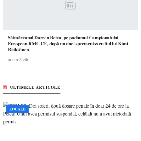
Sătmăreanul Darren Betea, pe podiumul Campionatului
European RMC CE, după un duel spectaculos cu fiul lui Kimi
Räikkönen
acum 3 zile
ULTIMELE ARTICOLE
LOCALE