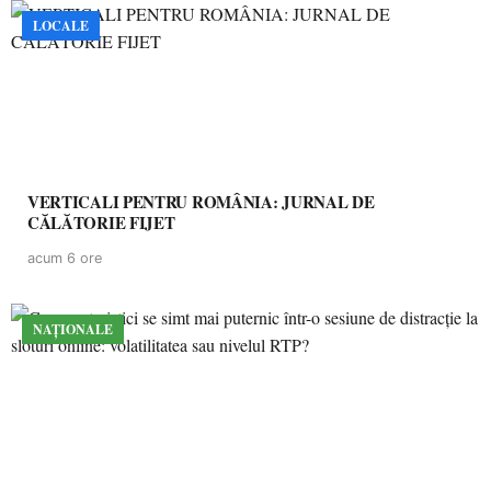
LOCALE
VERTICALI PENTRU ROMÂNIA: JURNAL DE
CĂLĂTORIE FIJET
acum 6 ore
NAȚIONALE