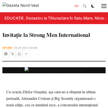
EDUCAȚIE. Dezastru la Titluraziare în Satu Mare. Nicio n
Invitaţie la Strong Men International
SPORT
29.05.2015 00:00
•
Cu ocazia Zilelor Oraşului, aşa cum ne-a obişnuit în ultima
perioadă, Alexandru Cortean şi Big Security organizează o
nouă ediţie, cea cu numărul zece, a concursului internaţional