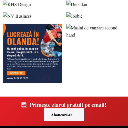
Primește ziarul gratuit pe email!
Abonează-te