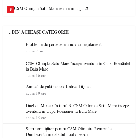
CSM Olimpia Satu Mare revine în Liga 2!
5
DIN ACEEAȘI CATEGORIE
Probleme de percepere a noului regulament
acum 7 ore
CSM Olimpia Satu Mare începe aventura în Cupa României
la Baia Mare
acum 10 ore
Amical de gală pentru Unirea Tășnad
acum 10 ore
Duel cu Minaur în turul 3. CSM Olimpia Satu Mare începe
aventura în Cupa României la Baia Mare
acum 15 ore
Start promițător pentru CSM Olimpia. Remiză la
Dumbrăvița în debutul noului sezon