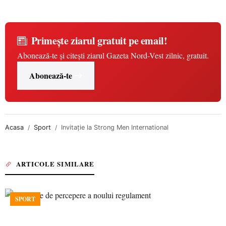
Primește ziarul gratuit pe email!
Abonează-te și citești ziarul Gazeta Nord-Vest zilnic, gratuit.
Abonează-te
Acasa
Sport
Invitaţie la Strong Men International
ARTICOLE SIMILARE
SPORT