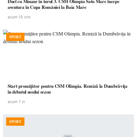
Duel cu Minaur în turul 3. CSM Olimpia Satu Mare începe
aventura în Cupa României la Baia Mare
acum 15 ore
SPORT
Start promițător pentru CSM Olimpia. Remiză la Dumbrăvița
în debutul noului sezon
acum 1 zi
SPORT