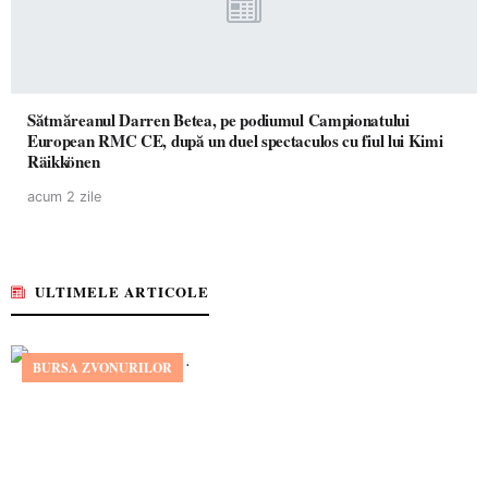
Sătmăreanul Darren Betea, pe podiumul Campionatului
European RMC CE, după un duel spectaculos cu fiul lui Kimi
Räikkönen
acum 2 zile
ULTIMELE ARTICOLE
BURSA ZVONURILOR