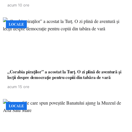
acum 10 ore
LOCALE
„Corabia piraților” a acostat la Turț. O zi plină de aventură și
lecții despre democrație pentru copiii din tabăra de vară
acum 15 ore
LOCALE