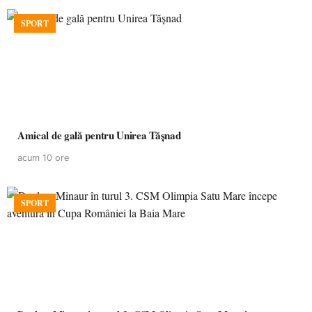
SPORT
Amical de gală pentru Unirea Tășnad
acum 10 ore
SPORT