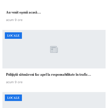
Au venit oșenii acasă…
acum 9 ore
LOCALE
Polițiștii sătmăreni fac apel la responsabilitate în trafic…
acum 9 ore
LOCALE