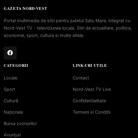
GAZETA NORD-VEST
Portal multimedia de stiri pentru judetul Satu Mare, integrat cu
Nord-Vest TV - televiziunea locala. Stiri de actualitate, politica,
economie, sport, cultura si multe altele.
CATEGORII
LINK-URI UTILE
Locale
Contact
Sport
Nord-Vest TV Live
Cultură
Confidentialitate
Naționale
Termeni si Conditii
Bursa zvonurilor
Anunțuri