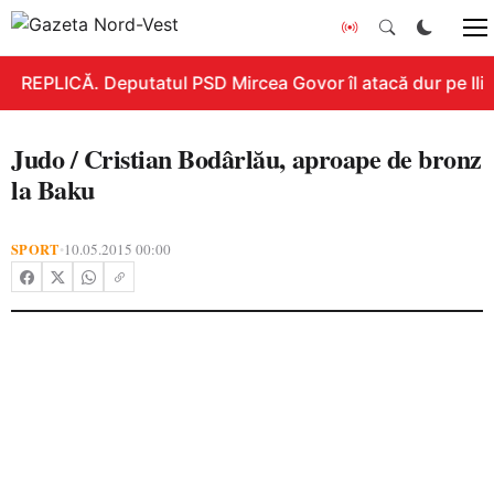
REPLICĂ. Deputatul PSD Mircea Govor îl atacă dur pe Ilie 
Judo / Cristian Bodârlău, aproape de bronz
la Baku
SPORT
10.05.2015 00:00
•