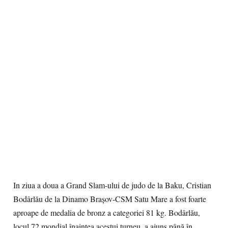
In ziua a doua a Grand Slam-ului de judo de la Baku, Cristian
Bodârlău de la Dinamo Brașov-CSM Satu Mare a fost foarte
aproape de medalia de bronz a categoriei 81 kg. Bodârlău,
locul 72 mondial înaintea acestui turneu, a ajuns până în