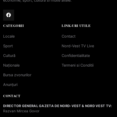
economie, sport, cultura si multe altele.
CATEGORII
LINK-URI UTILE
Locale
Contact
Sport
Nord-Vest TV Live
Cultură
Confidentialitate
Naționale
Termeni si Conditii
Bursa zvonurilor
Anunțuri
CONTACT
DIRECTOR GENERAL GAZETA DE NORD-VEST & NORD VEST TV:
Razvan Mircea Govor