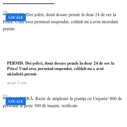
LOCALE
PERMIS. Doi șoferi, două dosare penale în doar 24 de ore la
Petea! Unul avea permisul suspendat, celălalt nu a avut
niciodată permis
acum 3 ore
LOCALE