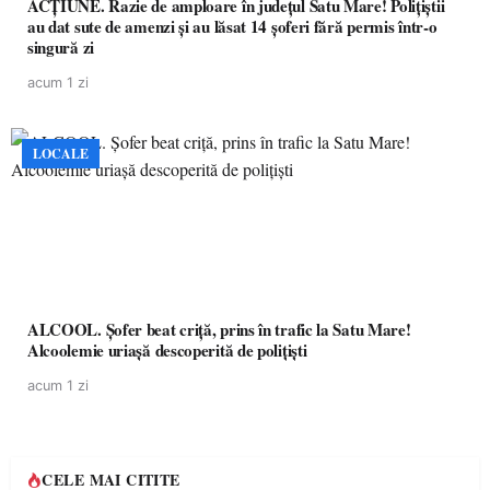
ACȚIUNE. Razie de amploare în județul Satu Mare! Polițiștii
au dat sute de amenzi și au lăsat 14 șoferi fără permis într-o
singură zi
acum 1 zi
LOCALE
ALCOOL. Șofer beat criță, prins în trafic la Satu Mare!
Alcoolemie uriașă descoperită de polițiști
acum 1 zi
CELE MAI CITITE