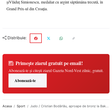
şiVlăduţ Simionescu, medaliat cu argint săptămâna trecută, în
Grand Prix-ul din Croaţia.
Distribuie:
Primește ziarul gratuit pe email!
Abonează-te și citești ziarul Gazeta Nord-Vest zilnic, gratuit.
Abonează-te
Acasa
Sport
Judo / Cristian Bodârlău, aproape de bronz la Bak...