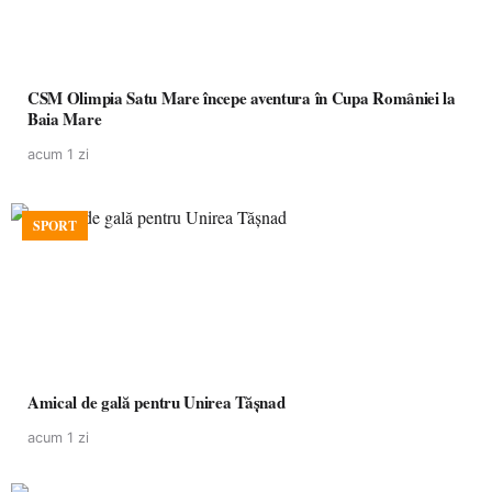
CSM Olimpia Satu Mare începe aventura în Cupa României la
Baia Mare
acum 1 zi
SPORT
Amical de gală pentru Unirea Tășnad
acum 1 zi