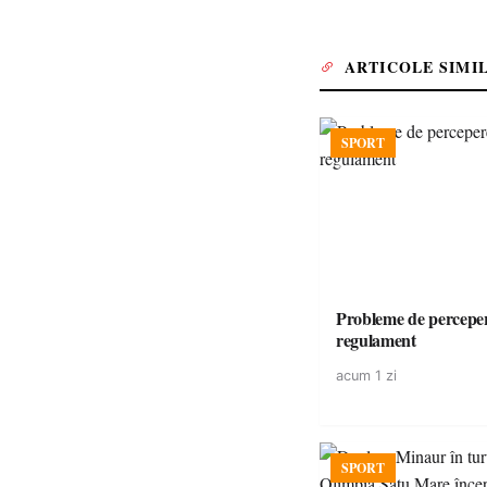
ARTICOLE SIMI
SPORT
Probleme de perceper
regulament
acum 1 zi
SPORT