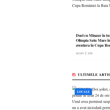
Duel cu Minaur în t
Olimpia Satu Mare î
aventura în Cupa Rom
Baia Mare
acum 2 zile
ULTIMELE ARTI
LOCALE