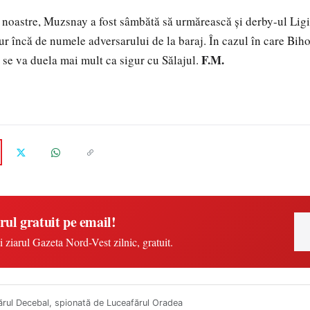
noastre, Muzsnay a fost sâmbătă să urmărească şi derby-ul Ligii
gur încă de numele adversarului de la baraj. În cazul în care Bih
F.M.
 se va duela mai mult ca sigur cu Sălajul.
rul gratuit pe email!
i ziarul Gazeta Nord-Vest zilnic, gratuit.
ărul Decebal, spionată de Luceafărul Oradea