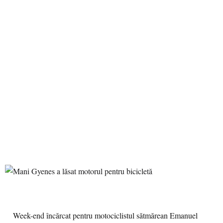
Week-end încărcat pentru motociclistul sătmărean Emanuel