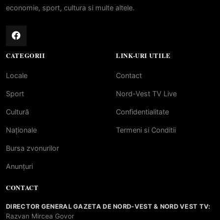
economie, sport, cultura si multe altele.
CATEGORII
LINK-URI UTILE
Locale
Contact
Sport
Nord-Vest TV Live
Cultură
Confidentialitate
Naționale
Termeni si Conditii
Bursa zvonurilor
Anunțuri
CONTACT
DIRECTOR GENERAL GAZETA DE NORD-VEST & NORD VEST TV:
Razvan Mircea Govor