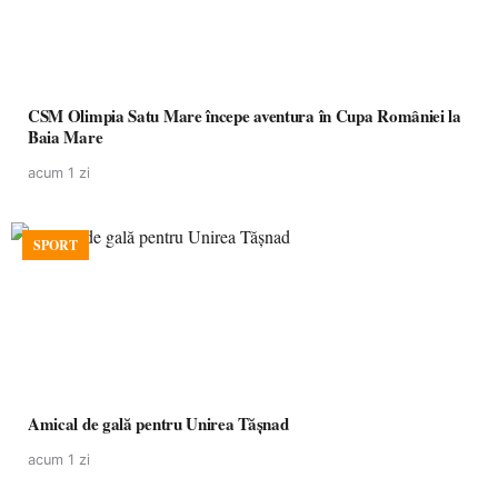
CSM Olimpia Satu Mare începe aventura în Cupa României la
Baia Mare
acum 1 zi
SPORT
Amical de gală pentru Unirea Tășnad
acum 1 zi