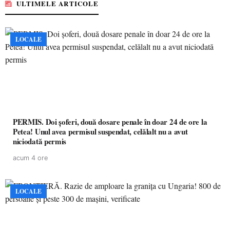
ULTIMELE ARTICOLE
LOCALE
PERMIS. Doi șoferi, două dosare penale în doar 24 de ore la
Petea! Unul avea permisul suspendat, celălalt nu a avut
niciodată permis
acum 4 ore
LOCALE