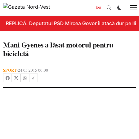
REPLICĂ. Deputatul PSD Mircea Govor îl atacă dur pe Ilie B
Mani Gyenes a lăsat motorul pentru
bicicletă
SPORT
24.05.2015 00:00
•