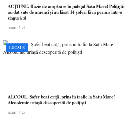
ACȚIUNE. Razie de amploare în județul Satu Mare! Polițiștii
au dat sute de amenzi și au lăsat 14 șoferi fără permis într-o
singură zi
acum 1 zi
LOCALE
ALCOOL. Șofer beat criță, prins în trafic la Satu Mare!
Alcoolemie uriașă descoperită de polițiști
acum 1 zi