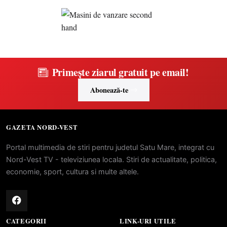
Primește ziarul gratuit pe email!
Abonează-te
GAZETA NORD-VEST
Portal multimedia de stiri pentru judetul Satu Mare, integrat cu
Nord-Vest TV - televiziunea locala. Stiri de actualitate, politica,
economie, sport, cultura si multe altele.
CATEGORII
LINK-URI UTILE