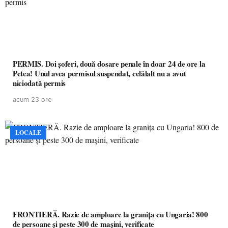
PERMIS. Doi șoferi, două dosare penale în doar 24 de ore la
Petea! Unul avea permisul suspendat, celălalt nu a avut
niciodată permis
acum 23 ore
LOCALE
FRONTIERĂ. Razie de amploare la granița cu Ungaria! 800
de persoane și peste 300 de mașini, verificate