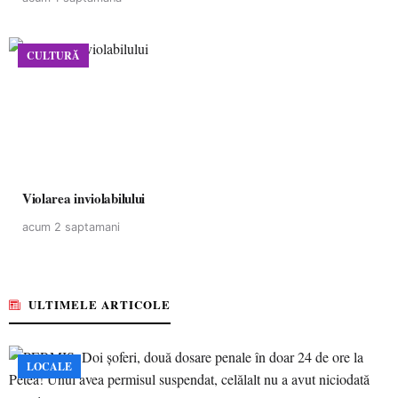
CULTURĂ
Violarea inviolabilului
acum 2 saptamani
ULTIMELE ARTICOLE
LOCALE