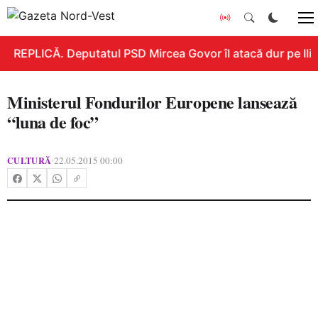
REPLICĂ. Deputatul PSD Mircea Govor îl atacă dur pe Ilie B
Ministerul Fondurilor Europene lansează
“luna de foc”
CULTURĂ
22.05.2015 00:00
•