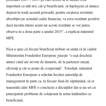
important ca atât noi, cât şi beneficiarii, să înţelegem că munca
depusă în toată această perioadă, pentru creşterea nivelului
absorbţiei pe actualul cadru financiar, va avea rezultate pozitive
dacă lucrăm intens acum iar aceste rezultate se vor putea
observa în a doua parte a anului 2015”, a explicat ministrul
MFE.
Nica a spus că fiecare beneficiar trebuie să simtă că în cadrul
Ministerului Fondurilor Europene găseşte “o uşă deschisă
atunci când are nevoie de lămuriri, de la parteneri oneşti,
eficienţi şi cât se poate de cooperanţi”. Totodată, ministrul
Fondurilor Europene a solicitat fiecărei autorităţi de
management în parte ca, la fiecare final de săptămână, să se
transmită către MFE o concluzie a discuţiilor dar şi un set cu
principalele probleme de soluţionat în urma întâlnirilor cu
beneficiarii.