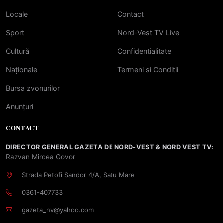
Locale
Contact
Sport
Nord-Vest TV Live
Cultură
Confidentialitate
Naționale
Termeni si Conditii
Bursa zvonurilor
Anunțuri
CONTACT
DIRECTOR GENERAL GAZETA DE NORD-VEST & NORD VEST TV:
Razvan Mircea Govor
Strada Petofi Sandor 4/A, Satu Mare
0361-407733
gazeta_nv@yahoo.com