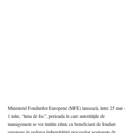
Ministerul Fondurilor Europene (MFE) lansează, între 25 mai -
1 iulie, “luna de foc”, perioada în care autorităţile de
management se vor întâlni zilnic cu beneficiarii de fonduri
europene în vederea îmbunătăţirii proceselor gestionate de