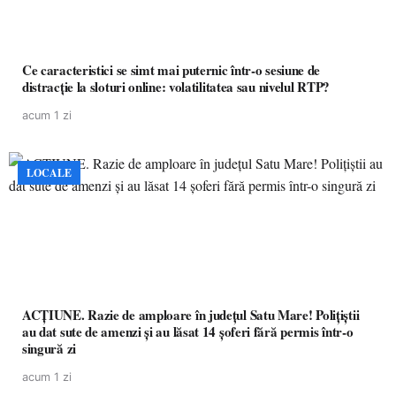
Ce caracteristici se simt mai puternic într-o sesiune de
distracție la sloturi online: volatilitatea sau nivelul RTP?
acum 1 zi
LOCALE
ACȚIUNE. Razie de amploare în județul Satu Mare! Polițiștii
au dat sute de amenzi și au lăsat 14 șoferi fără permis într-o
singură zi
acum 1 zi