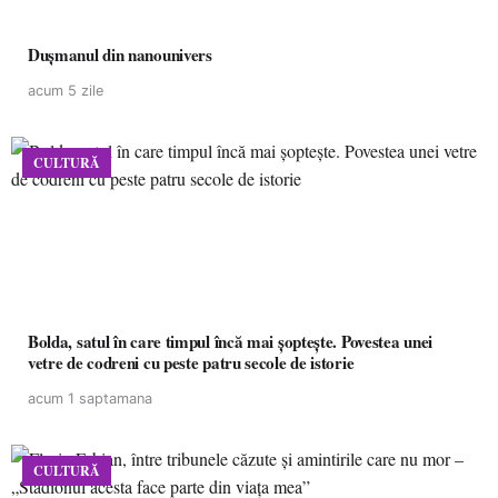
Dușmanul din nanounivers
acum 5 zile
CULTURĂ
Bolda, satul în care timpul încă mai șoptește. Povestea unei
vetre de codreni cu peste patru secole de istorie
acum 1 saptamana
CULTURĂ