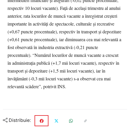
intermedieri financiare şi asigurări (-0,02 puncte procentuale,
respectiv 10 locuri vacante). Faţă de acelaşi trimestru al anului
anterior, rata locurilor de muncă vacante a înregistrat creşteri
importante în activităţi de spectacole, culturale şi recreative
(+0,67 puncte procentuale), respectiv în transport şi depozitare
(+0,61 puncte procentuale), iar diminuarea cea mai relevantă a
fost observată în industria extractivă (-0,21 puncte
procentuale). “Numărul locurilor de muncă vacante a crescut
în administraţia publică (+1,7 mii locuri vacante), respectiv în
transport şi depozitare (+1,5 mii locuri vacante), iar în
învăţământ (-0,3 mii locuri vacante) s-a observat cea mai
relevantă scădere”, potrivit INS.
Distribuie: