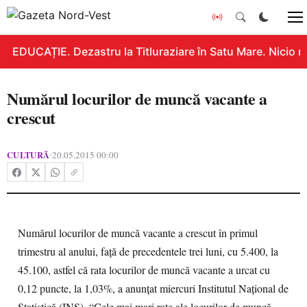
EDUCAȚIE. Dezastru la Titluraziare în Satu Mare. Nicio n
Numărul locurilor de muncă vacante a
crescut
CULTURĂ
20.05.2015 00:00
•
Numărul locurilor de muncă vacante a crescut în primul
trimestru al anului, faţă de precedentele trei luni, cu 5.400, la
45.100, astfel că rata locurilor de muncă vacante a urcat cu
0,12 puncte, la 1,03%, a anunţat miercuri Institutul Naţional de