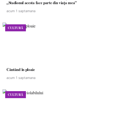
„Stadionul acesta face parte din viața mea”
acum 1 saptamana
CULTURĂ
Cântând în ploaie
acum 1 saptamana
CULTURĂ