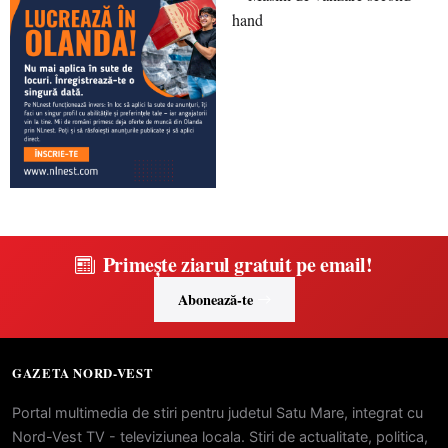
Primește ziarul gratuit pe email!
Abonează-te
GAZETA NORD-VEST
Portal multimedia de stiri pentru judetul Satu Mare, integrat cu
Nord-Vest TV - televiziunea locala. Stiri de actualitate, politica,