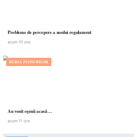
Probleme de percepere a noului regulament
acum 10 ore
BURSA ZVONURILOR
Au venit oșenii acasă…
acum 11 ore