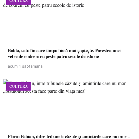
CULTURĂ
Bolda, satul în care timpul încă mai șoptește. Povestea unei
vetre de codreni cu peste patru secole de istorie
acum 1 saptamana
CULTURĂ
Florin Fabian, între tribunele căzute și amintirile care nu mor –