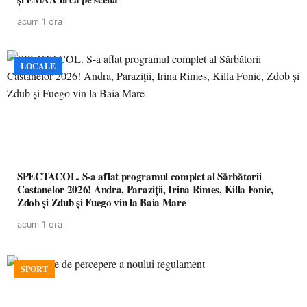
acum 1 ora
LOCALE
SPECTACOL. S-a aflat programul complet al Sărbătorii
Castanelor 2026! Andra, Paraziții, Irina Rimes, Killa Fonic,
Zdob și Zdub și Fuego vin la Baia Mare
acum 1 ora
SPORT