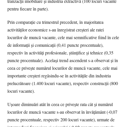
tranzacţii imobiliare şi industria extractivă (100 locuri vacante
pentru fiecare în parte).
Prin comparaţie cu trimestrul precedent, în majoritatea
activităţilor economice s-au înregistrat creşteri ale ratei
locurilor de muncă vacante, cele mai semnificative fiind în cele
de informaţii şi comunicaţii (0,41 puncte procentuale),
respectiv în activităţi profesionale, ştiinţifice şi tehnice (0,35
puncte procentuale). Acelaşi trend ascendent s-a observat şi în
ceea ce priveşte numărul locurilor de muncă vacante, cele mai
importante creşteri regăsindu-se în activităţile din industria
prelucrătoare (1.400 locuri vacante), respectiv construcţii (800
locuri vacante).
Uşoare diminuări atât în ceea ce priveşte rata cât şi numărul
locurilor de muncă vacante s-au observat în învăţământ (-0,07
puncte procentuale, respectiv 200 locuri vacante), urmate de