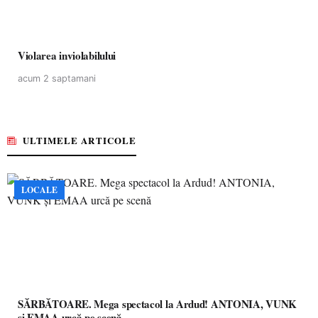
Violarea inviolabilului
acum 2 saptamani
ULTIMELE ARTICOLE
LOCALE
SĂRBĂTOARE. Mega spectacol la Ardud! ANTONIA, VUNK
și EMAA urcă pe scenă