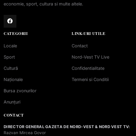
economie, sport, cultura si multe altele.
CATEGORII
LINK-URI UTILE
Locale
Contact
Sport
Nord-Vest TV Live
Cultură
Confidentialitate
Naționale
Termeni si Conditii
Bursa zvonurilor
Anunțuri
CONTACT
DIRECTOR GENERAL GAZETA DE NORD-VEST & NORD VEST TV:
Razvan Mircea Govor