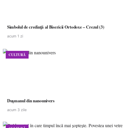
Simbolul de credinţă al Bisericii Ortodoxe – Crezul (3)
acum 1 zi
CULTURĂ
Dușmanul din nanounivers
acum 3 zile