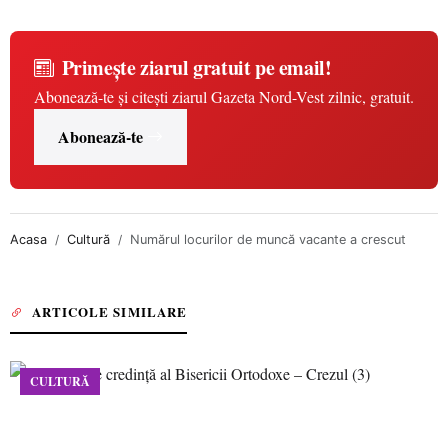
Primește ziarul gratuit pe email!
Abonează-te și citești ziarul Gazeta Nord-Vest zilnic, gratuit.
Abonează-te
Acasa
Cultură
Numărul locurilor de muncă vacante a crescut
ARTICOLE SIMILARE
CULTURĂ