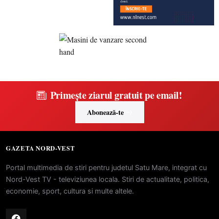
Primește ziarul gratuit pe email!
Abonează-te
GAZETA NORD-VEST
Portal multimedia de stiri pentru judetul Satu Mare, integrat cu
Nord-Vest TV - televiziunea locala. Stiri de actualitate, politica,
economie, sport, cultura si multe altele.