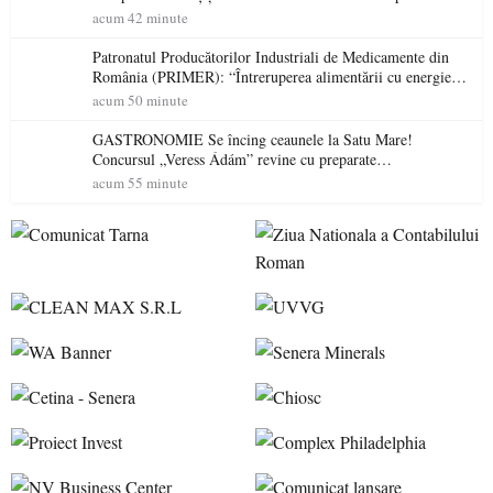
acum 42 minute
Patronatul Producătorilor Industriali de Medicamente din
România (PRIMER): “Întreruperea alimentării cu energie
electrică a fabricilor de medicamente va pune în pericol
acum 50 minute
accesul pacienților la medicamente esențiale
GASTRONOMIE Se încing ceaunele la Satu Mare!
Concursul „Veress Ádám” revine cu preparate
spectaculoase, premii și un jurat de renume
acum 55 minute