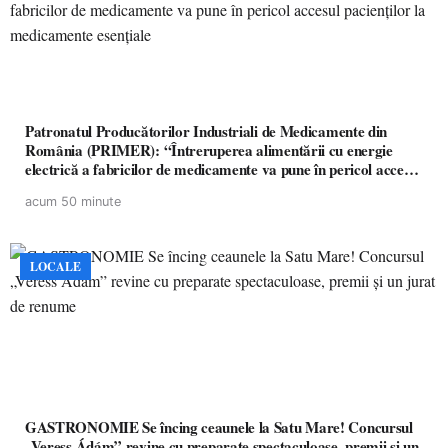
Patronatul Producătorilor Industriali de Medicamente din
România (PRIMER): “Întreruperea alimentării cu energie
electrică a fabricilor de medicamente va pune în pericol accesul
pacienților la medicamente esențiale
acum 50 minute
LOCALE
GASTRONOMIE Se încing ceaunele la Satu Mare! Concursul
„Veress Ádám” revine cu preparate spectaculoase, premii și un