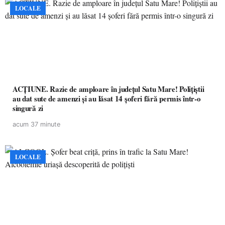
LOCALE
ACȚIUNE. Razie de amploare în județul Satu Mare! Polițiștii
au dat sute de amenzi și au lăsat 14 șoferi fără permis într-o
singură zi
acum 37 minute
LOCALE