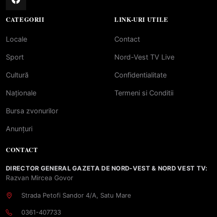
CATEGORII
LINK-URI UTILE
Locale
Contact
Sport
Nord-Vest TV Live
Cultură
Confidentialitate
Naționale
Termeni si Conditii
Bursa zvonurilor
Anunțuri
CONTACT
DIRECTOR GENERAL GAZETA DE NORD-VEST & NORD VEST TV:
Razvan Mircea Govor
Strada Petofi Sandor 4/A, Satu Mare
0361-407733