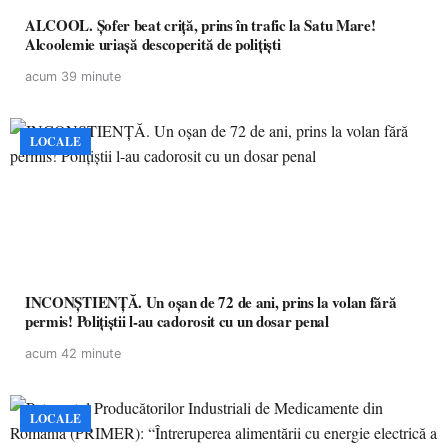
ALCOOL. Șofer beat criță, prins în trafic la Satu Mare!
Alcoolemie uriașă descoperită de polițiști
acum 39 minute
LOCALE
INCONȘTIENȚĂ. Un oșan de 72 de ani, prins la volan fără
permis! Polițiștii l-au cadorosit cu un dosar penal
acum 42 minute
LOCALE