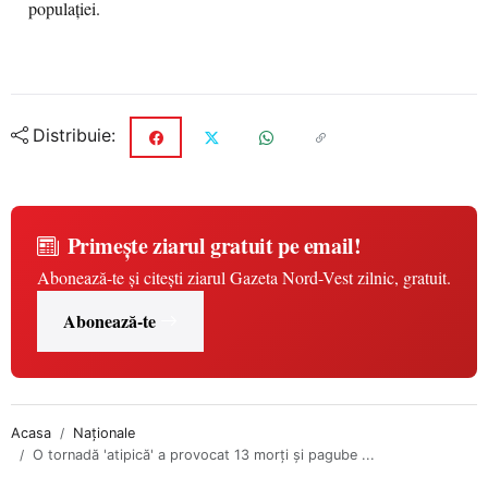
populației.
Distribuie:
Primește ziarul gratuit pe email!
Abonează-te și citești ziarul Gazeta Nord-Vest zilnic, gratuit.
Abonează-te
Acasa
Naționale
O tornadă 'atipică' a provocat 13 morți și pagube ...