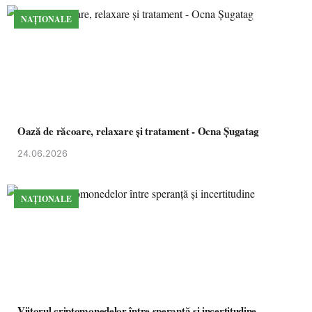
NAȚIONALE
Oază de răcoare, relaxare și tratament - Ocna Șugatag
24.06.2026
NAȚIONALE
Viitorul criptomonedelor între speranță și incertitudine