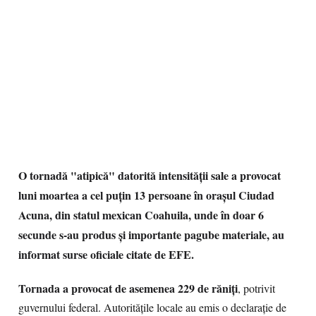
O tornadă "atipică" datorită intensității sale a provocat
luni moartea a cel puțin 13 persoane în orașul Ciudad
Acuna, din statul mexican Coahuila, unde în doar 6
secunde s-au produs și importante pagube materiale, au
informat surse oficiale citate de EFE.
Tornada a provocat de asemenea 229 de răniți
, potrivit
guvernului federal. Autoritățile locale au emis o declarație de