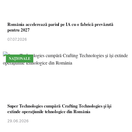
România accelerează pariul pe IA cu o fabrică prevăzută
pentru 2027
07.07.2026
NAȚIONALE
Super Technologies cumpără Crafting Technologies și își
extinde operațiunile tehnologice din România
29.06.2026