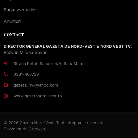
Bursa zvonurilor
Anunțuri
CONTACT
DIRECTOR GENERAL GAZETA DE NORD-VEST & NORD VEST TV:
Razvan Mircea Govor
Strada Petofi Sandor 4/A, Satu Mare
0361-407733
gazeta_nv@yahoo.com
www.gazetanord-vest.ro
© 2026 Gazeta Nord-Vest. Toate drepturile rezervate.
Dezvoltat de
Ottoweb