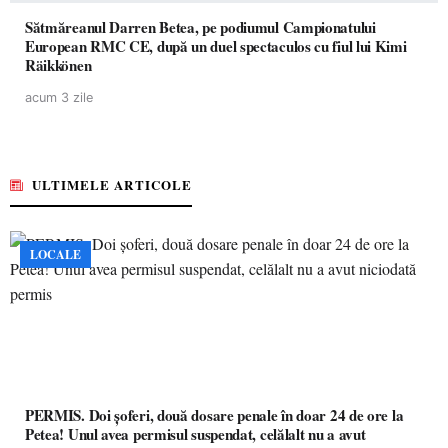
Sătmăreanul Darren Betea, pe podiumul Campionatului
European RMC CE, după un duel spectaculos cu fiul lui Kimi
Räikkönen
acum 3 zile
ULTIMELE ARTICOLE
LOCALE
PERMIS. Doi șoferi, două dosare penale în doar 24 de ore la
Petea! Unul avea permisul suspendat, celălalt nu a avut