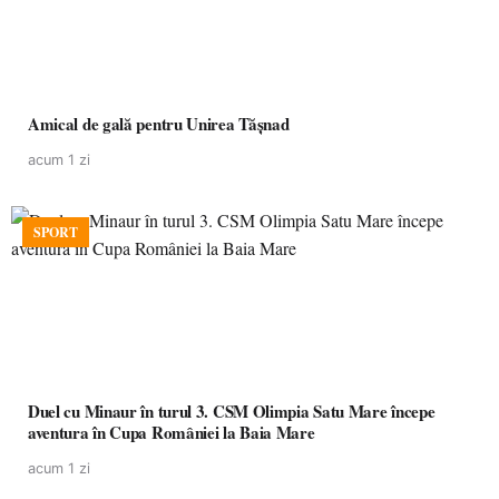
Amical de gală pentru Unirea Tășnad
acum 1 zi
SPORT
Duel cu Minaur în turul 3. CSM Olimpia Satu Mare începe
aventura în Cupa României la Baia Mare
acum 1 zi