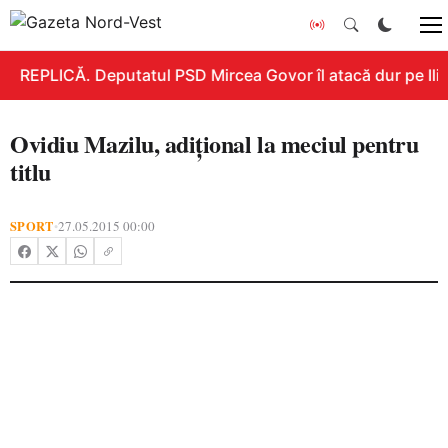
REPLICĂ. Deputatul PSD Mircea Govor îl atacă dur pe Ilie 
Ovidiu Mazilu, adiţional la meciul pentru
titlu
SPORT
27.05.2015 00:00
•