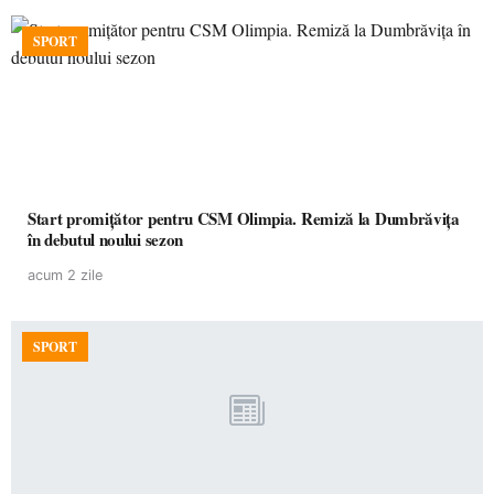
SPORT
Start promițător pentru CSM Olimpia. Remiză la Dumbrăvița
în debutul noului sezon
acum 2 zile
SPORT