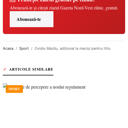
Abonează-te și citești ziarul Gazeta Nord-Vest zilnic, gratuit.
Abonează-te
Acasa
Sport
Ovidiu Mazilu, adiţional la meciul pentru titlu
ARTICOLE SIMILARE
SPORT