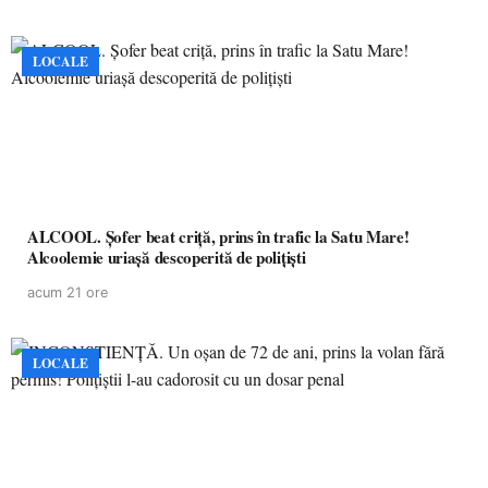
LOCALE
ALCOOL. Șofer beat criță, prins în trafic la Satu Mare!
Alcoolemie uriașă descoperită de polițiști
acum 21 ore
LOCALE