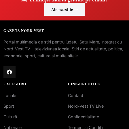
Abonează-te
GAZETA NORD-VEST
Portal multimedia de stiri pentru judetul Satu Mare, integrat cu
Nord-Vest TV - televiziunea locala. Stiri de actualitate, politica,
economie, sport, cultura si multe altele.
CATEGORII
LINK-URI UTILE
Locale
Contact
Sport
Nord-Vest TV Live
Cultură
Confidentialitate
Naționale
Termeni si Conditii