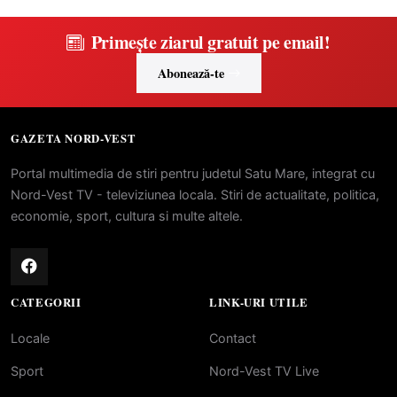
Primește ziarul gratuit pe email!
Abonează-te
GAZETA NORD-VEST
Portal multimedia de stiri pentru judetul Satu Mare, integrat cu
Nord-Vest TV - televiziunea locala. Stiri de actualitate, politica,
economie, sport, cultura si multe altele.
CATEGORII
LINK-URI UTILE
Locale
Contact
Sport
Nord-Vest TV Live