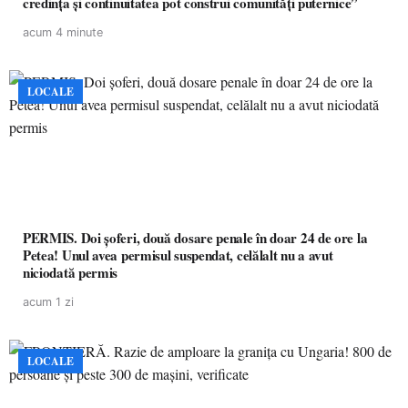
credința și continuitatea pot construi comunități puternice”
acum 4 minute
LOCALE
PERMIS. Doi șoferi, două dosare penale în doar 24 de ore la
Petea! Unul avea permisul suspendat, celălalt nu a avut
niciodată permis
acum 1 zi
LOCALE