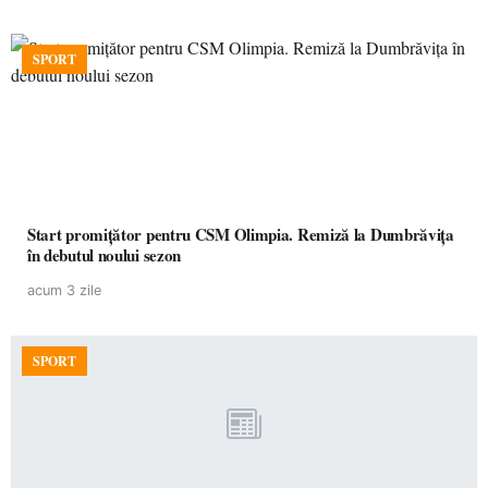
SPORT
Start promițător pentru CSM Olimpia. Remiză la Dumbrăvița
în debutul noului sezon
acum 3 zile
SPORT