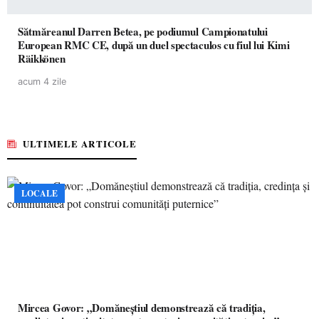
Sătmăreanul Darren Betea, pe podiumul Campionatului
European RMC CE, după un duel spectaculos cu fiul lui Kimi
Räikkönen
acum 4 zile
ULTIMELE ARTICOLE
LOCALE
Mircea Govor: „Domăneștiul demonstrează că tradiția,