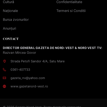
Cultură
Confidentialitate
Naționale
Termeni si Conditii
Bursa zvonurilor
Anunțuri
CONTACT
DIRECTOR GENERAL GAZETA DE NORD-VEST & NORD VEST TV:
Razvan Mircea Govor
Strada Petofi Sandor 4/A, Satu Mare
0361-407733
gazeta_nv@yahoo.com
www.gazetanord-vest.ro