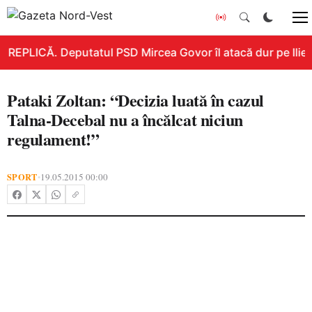
REPLICĂ. Deputatul PSD Mircea Govor îl atacă dur pe Ilie Bo
Pataki Zoltan: “Decizia luată în cazul
Talna-Decebal nu a încălcat niciun
regulament!”
SPORT
19.05.2015 00:00
•