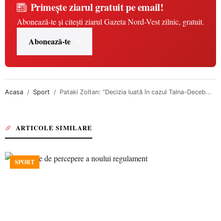
Primește ziarul gratuit pe email!
Abonează-te și citești ziarul Gazeta Nord-Vest zilnic, gratuit.
Abonează-te
Acasa
Sport
Pataki Zoltan: “Decizia luată în cazul Talna-Deceb...
ARTICOLE SIMILARE
SPORT