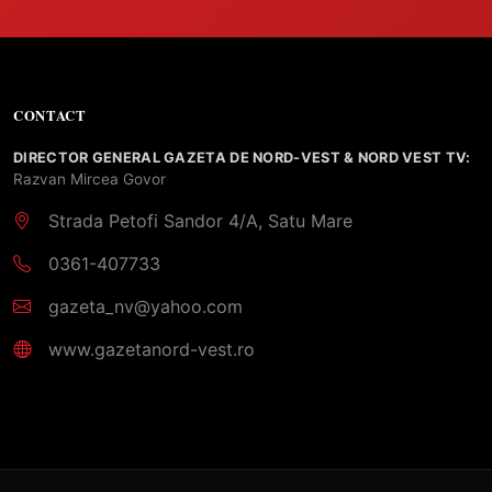
CONTACT
DIRECTOR GENERAL GAZETA DE NORD-VEST & NORD VEST TV:
Razvan Mircea Govor
Strada Petofi Sandor 4/A, Satu Mare
0361-407733
gazeta_nv@yahoo.com
www.gazetanord-vest.ro