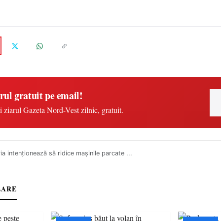
rul gratuit pe email!
i ziarul Gazeta Nord-Vest zilnic, gratuit.
ia intenţionează să ridice maşinile parcate ...
LARE