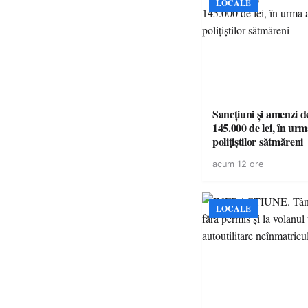
LOCALE
Sancțiuni și amenzi d
145.000 de lei, în urm
polițiștilor sătmăreni
acum 12 ore
LOCALE