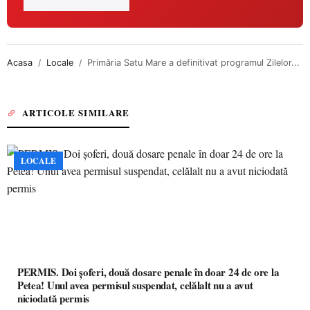
Acasa
Locale
Primăria Satu Mare a definitivat programul Zilelor...
ARTICOLE SIMILARE
LOCALE
PERMIS. Doi șoferi, două dosare penale în doar 24 de ore la
Petea! Unul avea permisul suspendat, celălalt nu a avut
niciodată permis