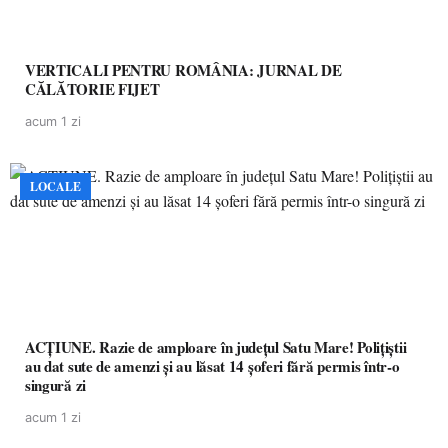
VERTICALI PENTRU ROMÂNIA: JURNAL DE
CĂLĂTORIE FIJET
acum 1 zi
LOCALE
ACȚIUNE. Razie de amploare în județul Satu Mare! Polițiștii
au dat sute de amenzi și au lăsat 14 șoferi fără permis într-o
singură zi
acum 1 zi