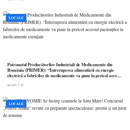
LOCALE
Patronatul Producătorilor Industriali de Medicamente din
România (PRIMER): “Întreruperea alimentării cu energie
electrică a fabricilor de medicamente va pune în pericol accesul
pacienților la medicamente esențiale
acum 1 zi
LOCALE