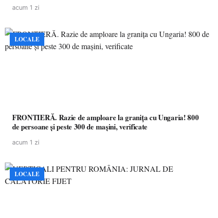
acum 1 zi
LOCALE
FRONTIERĂ. Razie de amploare la granița cu Ungaria! 800
de persoane și peste 300 de mașini, verificate
acum 1 zi
LOCALE