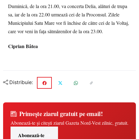
Duminică, de la ora 21.00, va concerta Delia, alături de trupa
sa, iar de la ora 22.00 urmează cei de la Proconsul. Zilele
Municipiului Satu Mare vor fi închise de către cei de la Voltaj,
care vor veni în faţa sătmărenilor de la ora 23.00.
Ciprian Bâtea
Distribuie:
Primește ziarul gratuit pe email!
Abonează-te și citești ziarul Gazeta Nord-Vest zilnic, gratuit.
Abonează-te