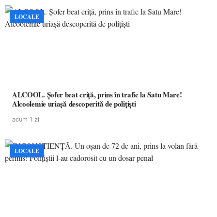
LOCALE
ALCOOL. Șofer beat criță, prins în trafic la Satu Mare!
Alcoolemie uriașă descoperită de polițiști
acum 1 zi
LOCALE