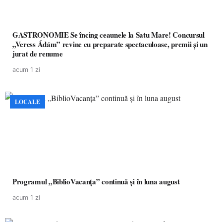
GASTRONOMIE Se încing ceaunele la Satu Mare! Concursul
„Veress Ádám” revine cu preparate spectaculoase, premii și un
jurat de renume
acum 1 zi
LOCALE
Programul „BiblioVacanța” continuă și în luna august
acum 1 zi