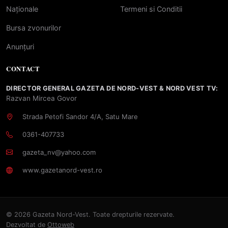
Naționale
Termeni si Conditii
Bursa zvonurilor
Anunțuri
CONTACT
DIRECTOR GENERAL GAZETA DE NORD-VEST & NORD VEST TV:
Razvan Mircea Govor
Strada Petofi Sandor 4/A, Satu Mare
0361-407733
gazeta_nv@yahoo.com
www.gazetanord-vest.ro
© 2026 Gazeta Nord-Vest. Toate drepturile rezervate.
Dezvoltat de
Ottoweb