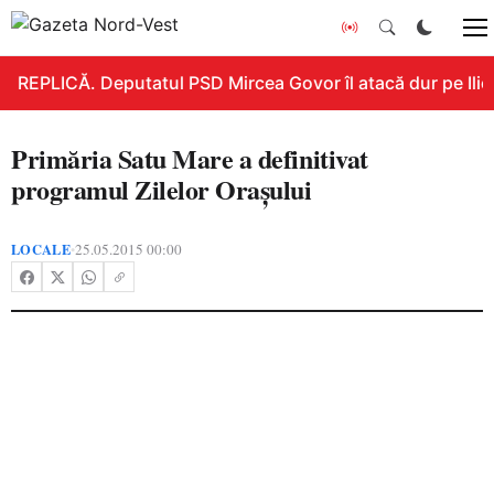
REPLICĂ. Deputatul PSD Mircea Govor îl atacă dur pe Ilie B
Primăria Satu Mare a definitivat
programul Zilelor Oraşului
LOCALE
25.05.2015 00:00
•