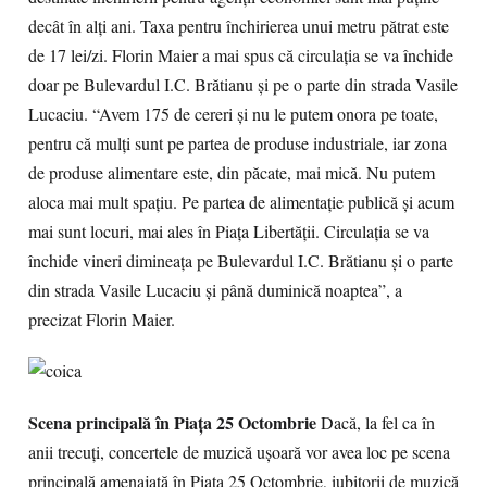
decât în alţi ani. Taxa pentru închirierea unui metru pătrat este
de 17 lei/zi. Florin Maier a mai spus că circulaţia se va închide
doar pe Bulevardul I.C. Brătianu şi pe o parte din strada Vasile
Lucaciu. “Avem 175 de cereri şi nu le putem onora pe toate,
pentru că mulţi sunt pe partea de produse industriale, iar zona
de produse alimentare este, din păcate, mai mică. Nu putem
aloca mai mult spaţiu. Pe partea de alimentaţie publică şi acum
mai sunt locuri, mai ales în Piaţa Libertăţii. Circulaţia se va
închide vineri dimineaţa pe Bulevardul I.C. Brătianu şi o parte
din strada Vasile Lucaciu şi până duminică noaptea”, a
precizat Florin Maier.
Scena principală în Piaţa 25 Octombrie
Dacă, la fel ca în
anii trecuţi, concertele de muzică uşoară vor avea loc pe scena
principală amenajată în Piaţa 25 Octombrie, iubitorii de muzică