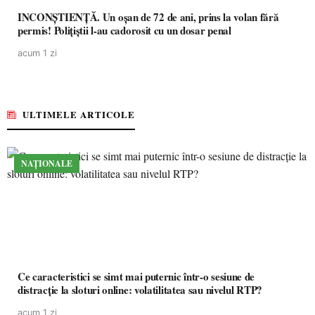
INCONȘTIENȚĂ. Un oșan de 72 de ani, prins la volan fără
permis! Polițiștii l-au cadorosit cu un dosar penal
acum 1 zi
ULTIMELE ARTICOLE
NAȚIONALE
Ce caracteristici se simt mai puternic într-o sesiune de
distracție la sloturi online: volatilitatea sau nivelul RTP?
acum 1 zi