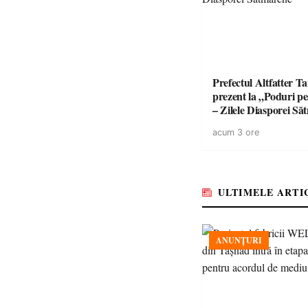
Prefectul Altfatter T
prezent la „Poduri pe
– Zilele Diasporei S
acum 3 ore
ULTIMELE ARTI
ANUNȚURI