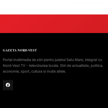
GAZETA NORD-VEST
Portal multimedia de stiri pentru judetul Satu Mare, integrat cu
Nord-Vest TV - televiziunea locala. Stiri de actualitate, politica,
economie, sport, cultura si multe altele.