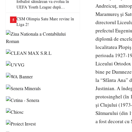
fotbalist sătmărean va evolua în
Andreicuţ, mitropo
UEFA Youth League după
transferul la Farul Constanța
Maramureş şi Satu
CSM Olimpia Satu Mare revine în
5
directorul Liceul
Liga 2!
prefectul Eugeni
diplomă de excele
localitatea Plopi
perioada 1927-193
Liceului Ortodox 
bine pe Dumnezeu,
la “Sfânta Ana” d
Justinian. A înde
protosinghel (în 
şi Clujului (1973
Sătmarului (din 19
a fost decorat cu