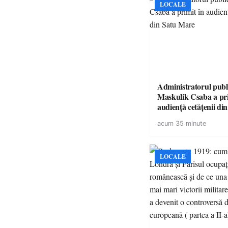
LOCALE
Administratorul publ
Maskulik Csaba a pri
audiență cetățenii di
acum 35 minute
LOCALE