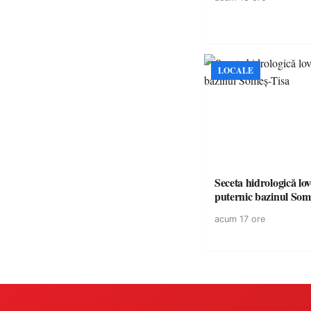
LOCALE
Seceta hidrologică lov
puternic bazinul Som
acum 17 ore