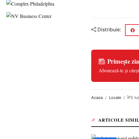
Distribuie:
Primește zia
Abonează-te și citeșt
Acasa
Locale
ÎPS Iu
ARTICOLE SIMI