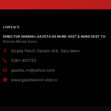
CONTACT
DIRECTOR GENERAL GAZETA DE NORD-VEST & NORD VEST TV:
Razvan Mircea Govor
Strada Petofi Sandor 4/A, Satu Mare
0361-407733
gazeta_nv@yahoo.com
www.gazetanord-vest.ro