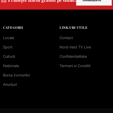
CATEGORII
LINK-URI UTILE
Locale
Contact
Sport
Nord-Vest TV Live
Cultură
Confidentialitate
Naționale
Termeni si Conditii
Bursa zvonurilor
Anunțuri