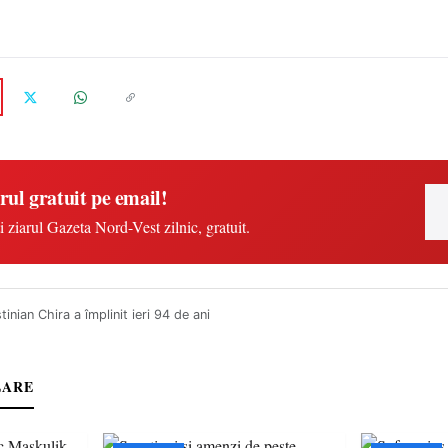
rul gratuit pe email!
i ziarul Gazeta Nord-Vest zilnic, gratuit.
stinian Chira a împlinit ieri 94 de ani
LARE