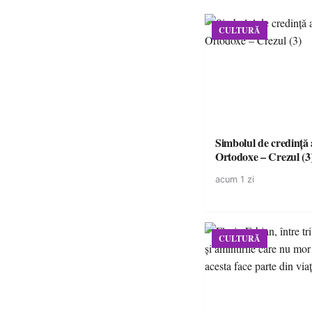
CULTURĂ
Simbolul de credinţă a
Ortodoxe – Crezul (3
acum 1 zi
CULTURĂ