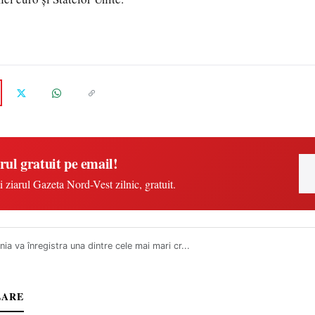
rul gratuit pe email!
i ziarul Gazeta Nord-Vest zilnic, gratuit.
ia va înregistra una dintre cele mai mari cr...
LARE