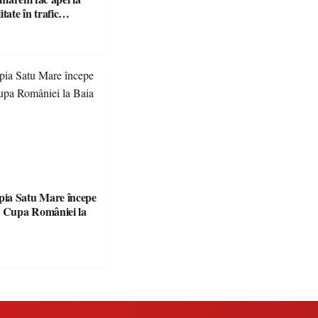
responsabilitate în trafic…
ia Satu Mare începe