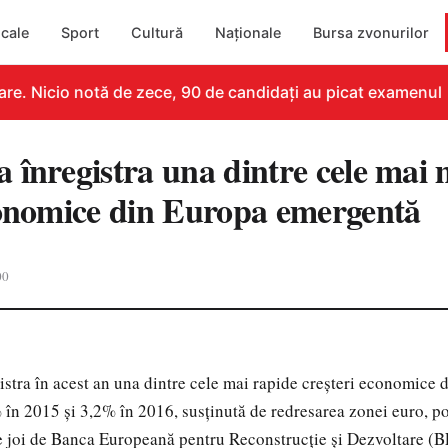
cale
Sport
Cultură
Naționale
Bursa zvonurilor
e. Nicio notă de zece, 90 de candidați au picat examenul
 înregistra una dintre cele mai 
conomice din Europa emergentă
00
stra în acest an una dintre cele mai rapide creşteri economice 
în 2015 şi 3,2% în 2016, susţinută de redresarea zonei euro, pot
e joi de Banca Europeană pentru Reconstrucţie şi Dezvoltare (B