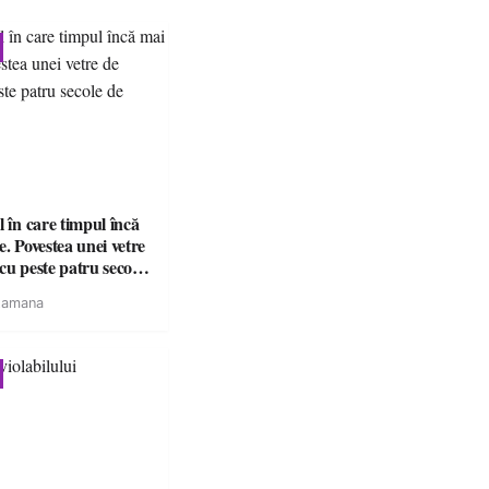
l în care timpul încă
e. Povestea unei vetre
cu peste patru secole
tamana