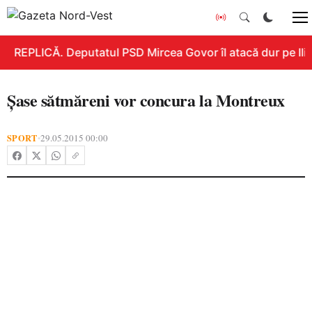
REPLICĂ. Deputatul PSD Mircea Govor îl atacă dur pe Ilie 
Şase sătmăreni vor concura la Montreux
SPORT
29.05.2015 00:00
•