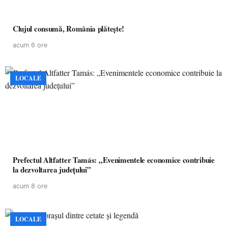
Clujul consumă, România plătește!
acum 6 ore
LOCALE
Prefectul Altfatter Tamás: „Evenimentele economice contribuie
la dezvoltarea județului”
acum 8 ore
LOCALE