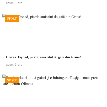
acum 9 ore
SPORT
Unirea Tășnad, pierde amicalul de gală din Gruia!
acum 9 ore
SPORT