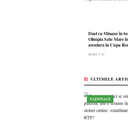
Duel cu Minaur în t
Olimpia Satu Mare î
aventura în Cupa Rom
Baia Mare
acum 1 zi
ULTIMELE ARTI
NAȚIONALE