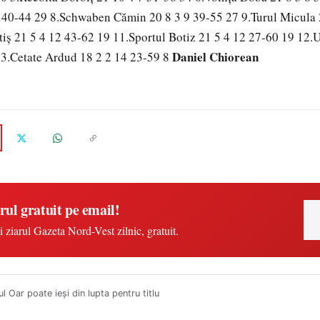
0 40-44 29 8.Schwaben Cămin 20 8 3 9 39-55 27 9.Turul Micula 
tiş 21 5 4 12 43-62 19 11.Sportul Botiz 21 5 4 12 27-60 19 12.
Daniel Chiorean
13.Cetate Ardud 18 2 2 14 23-59 8
rul gratuit pe email!
i ziarul Gazeta Nord-Vest zilnic, gratuit.
 Oar poate ieşi din lupta pentru titlu