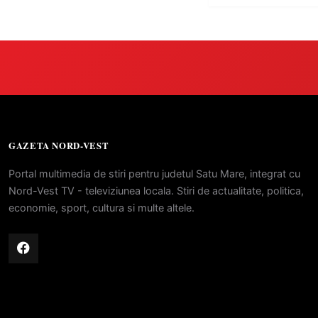
GAZETA NORD-VEST
Portal multimedia de stiri pentru judetul Satu Mare, integrat cu
Nord-Vest TV - televiziunea locala. Stiri de actualitate, politica,
economie, sport, cultura si multe altele.