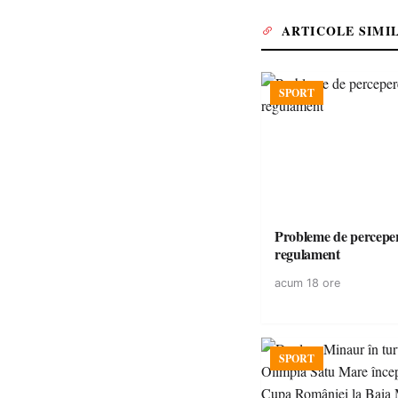
ARTICOLE SIMI
SPORT
Probleme de perceper
regulament
acum 18 ore
SPORT