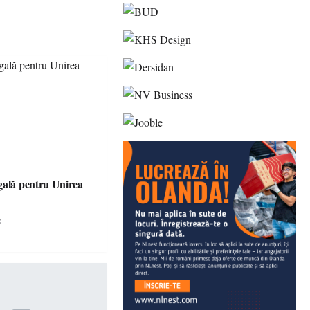
gală pentru Unirea
e