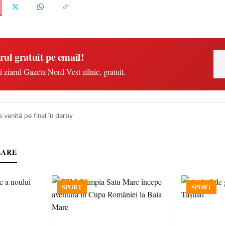
rul gratuit pe email!
i ziarul Gazeta Nord-Vest zilnic, gratuit.
e venită pe final în derby
LARE
SPORT
SPORT