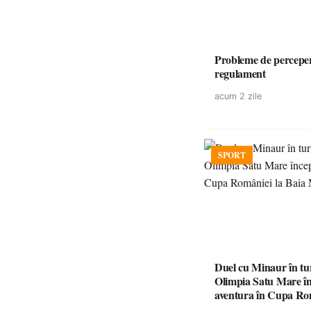
Probleme de perceper
regulament
acum 2 zile
SPORT
Duel cu Minaur în t
Olimpia Satu Mare î
aventura în Cupa Rom
Baia Mare