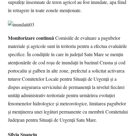
suprafeţe însemnate de teren agricol au fost inundate, apa fiind
în retragere în toate zonele menţionate.
Monitorizare continuă
Comisiile de evaluare a pagubelor
materiale şi agricole sunt în teritoriu pentru a efectua evaluările
specifice. În condiţiile în care în judeţul Satu Mare se menţin
atenţionările de cod roşu de inundaţii în bazinul Crasna şi cod
portocaliu şi galben în alte zone, prefectul a solicitat activarea
tuturor Comitetelor Locale pentru Situaţii de Urgenţă şi a
dispus asigurarea serviciului de permanenţă la nivelul fiecărei
unităţi administrativ-teritoriale pentru urmărirea evoluţiei
fenomenelor hidrologice şi meteorologice, limitarea pagubelor
şi menţinerea unei legături permanente cu membrii Comitetului
Judeţean pentru Situaţii de Urgenţă Satu Mare.
Silvia Spanciu