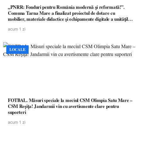
„PNRR: Fonduri pentru România modernă și reformată!”.
Comuna Tarna Mare a finalizat proiectul de dotare cu
mobilier, materiale didactice și echipamente digitale a unităților
de învățământ preuniversitar, finanțat prin PNRR
acum 1 zi
LOCALE
FOTBAL. Măsuri speciale la meciul CSM Olimpia Satu Mare –
CSM Reșița! Jandarmii vin cu avertismente clare pentru
suporteri
acum 1 zi