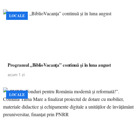
LOCALE
Programul „BiblioVacanța” continuă și în luna august
acum 1 zi
LOCALE