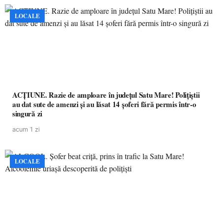
LOCALE
ACȚIUNE. Razie de amploare în județul Satu Mare! Polițiștii
au dat sute de amenzi și au lăsat 14 șoferi fără permis într-o
singură zi
acum 1 zi
LOCALE