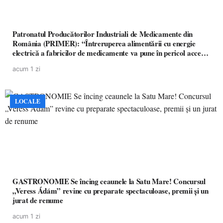
Patronatul Producătorilor Industriali de Medicamente din
România (PRIMER): “Întreruperea alimentării cu energie
electrică a fabricilor de medicamente va pune în pericol accesul
pacienților la medicamente esențiale
acum 1 zi
LOCALE
GASTRONOMIE Se încing ceaunele la Satu Mare! Concursul
„Veress Ádám” revine cu preparate spectaculoase, premii și un
jurat de renume
acum 1 zi