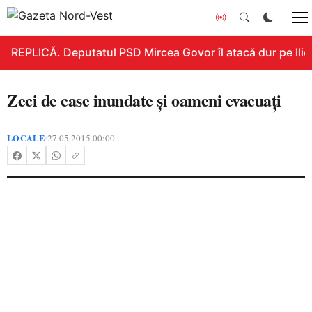
REPLICĂ. Deputatul PSD Mircea Govor îl atacă dur pe Ilie B
Zeci de case inundate şi oameni evacuaţi
LOCALE
27.05.2015 00:00
•