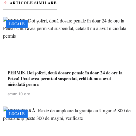
ARTICOLE SIMILARE
LOCALE
PERMIS. Doi șoferi, două dosare penale în doar 24 de ore la
Petea! Unul avea permisul suspendat, celălalt nu a avut
niciodată permis
acum 10 ore
LOCALE