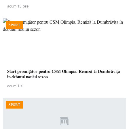
acum 13 ore
SPORT
Start promițător pentru CSM Olimpia. Remiză la Dumbrăvița
în debutul noului sezon
acum 1 zi
SPORT