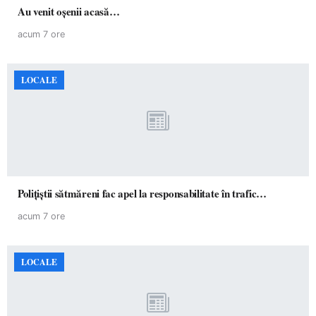
Au venit oșenii acasă…
acum 7 ore
LOCALE
Polițiștii sătmăreni fac apel la responsabilitate în trafic…
acum 7 ore
LOCALE