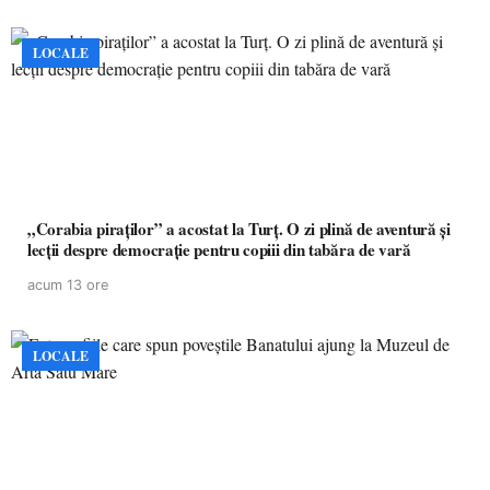
LOCALE
„Corabia piraților” a acostat la Turț. O zi plină de aventură și
lecții despre democrație pentru copiii din tabăra de vară
acum 13 ore
LOCALE