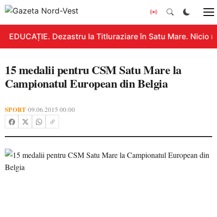
EDUCAȚIE. Dezastru la Titluraziare în Satu Mare. Nicio n
15 medalii pentru CSM Satu Mare la
Campionatul European din Belgia
SPORT
09.06.2015 00:00
•