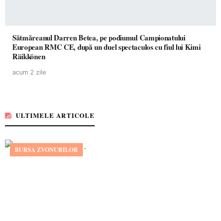
Sătmăreanul Darren Betea, pe podiumul Campionatului
European RMC CE, după un duel spectaculos cu fiul lui Kimi
Räikkönen
acum 2 zile
ULTIMELE ARTICOLE
BURSA ZVONURILOR