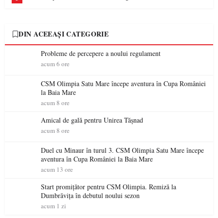
DIN ACEEAȘI CATEGORIE
Probleme de percepere a noului regulament
acum 6 ore
CSM Olimpia Satu Mare începe aventura în Cupa României
la Baia Mare
acum 8 ore
Amical de gală pentru Unirea Tășnad
acum 8 ore
Duel cu Minaur în turul 3. CSM Olimpia Satu Mare începe
aventura în Cupa României la Baia Mare
acum 13 ore
Start promițător pentru CSM Olimpia. Remiză la
Dumbrăvița în debutul noului sezon
acum 1 zi