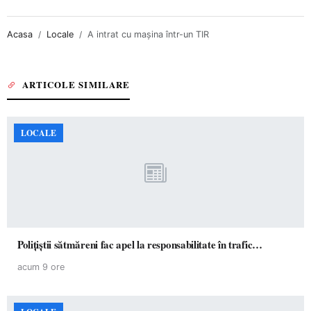
Acasa
Locale
A intrat cu maşina într-un TIR
ARTICOLE SIMILARE
LOCALE
Polițiștii sătmăreni fac apel la responsabilitate în trafic…
acum 9 ore