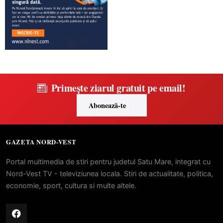
Primește ziarul gratuit pe email!
Abonează-te
GAZETA NORD-VEST
Portal multimedia de stiri pentru judetul Satu Mare, integrat cu
Nord-Vest TV - televiziunea locala. Stiri de actualitate, politica,
economie, sport, cultura si multe altele.