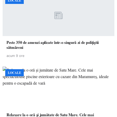
LOCALE
Peste 350 de amenzi aplicate într-o singură zi de polițiștii
sătmăreni
acum 9 ore
LOCALE
Relaxare la o oră și jumătate de Satu Mare. Cele mai