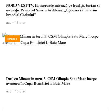
NORD VEST TV. Homoroade mizează pe tradiție, turism și
investiții. Primarul Simion Ardelean: „Oțeloaia rămâne un
brand al Codrului”
acum 15 ore
SPORT
Duel cu Minaur în turul 3. CSM Olimpia Satu Mare începe
aventura în Cupa României la Baia Mare
acum 15 ore