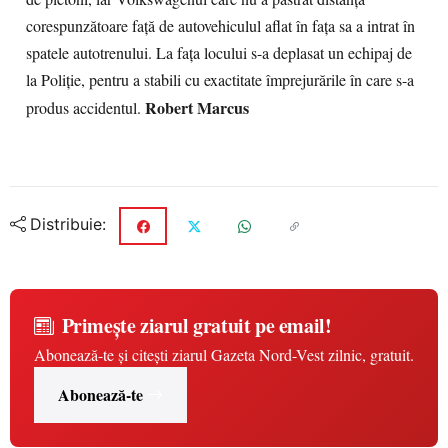
corespunzătoare față de autovehiculul aflat în fața sa a intrat în
spatele autotrenului. La fața locului s-a deplasat un echipaj de
la Poliție, pentru a stabili cu exactitate împrejurările în care s-a
Robert Marcus
produs accidentul.
Distribuie:
Primește ziarul gratuit pe email!
Abonează-te și citești ziarul Gazeta Nord-Vest zilnic, gratuit.
Abonează-te