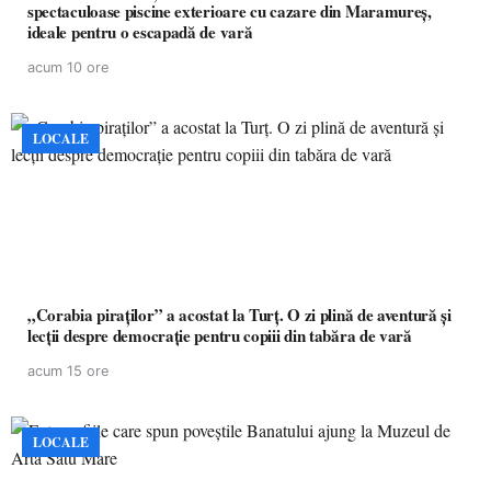
spectaculoase piscine exterioare cu cazare din Maramureș,
ideale pentru o escapadă de vară
acum 10 ore
LOCALE
„Corabia piraților” a acostat la Turț. O zi plină de aventură și
lecții despre democrație pentru copiii din tabăra de vară
acum 15 ore
LOCALE