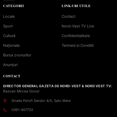
CATEGORII
LINK-URI UTILE
Locale
Contact
Sport
Nord-Vest TV Live
Cultură
Confidentialitate
Naționale
Termeni si Conditii
Bursa zvonurilor
Anunțuri
CONTACT
DIRECTOR GENERAL GAZETA DE NORD-VEST & NORD VEST TV:
Razvan Mircea Govor
Strada Petofi Sandor 4/A, Satu Mare
0361-407733