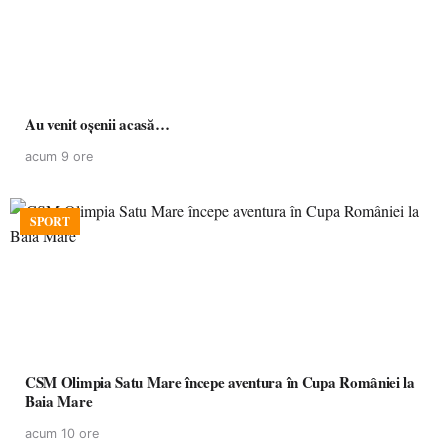
Au venit oșenii acasă…
acum 9 ore
SPORT
CSM Olimpia Satu Mare începe aventura în Cupa României la
Baia Mare
acum 10 ore