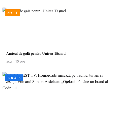
SPORT
Amical de gală pentru Unirea Tășnad
acum 10 ore
LOCALE