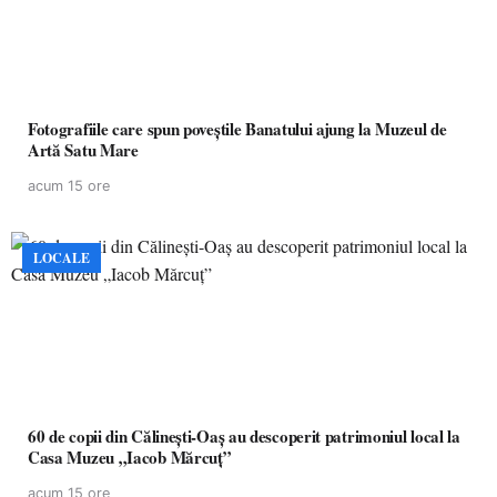
Fotografiile care spun poveștile Banatului ajung la Muzeul de
Artă Satu Mare
acum 15 ore
LOCALE
60 de copii din Călinești-Oaș au descoperit patrimoniul local la
Casa Muzeu „Iacob Mărcuț”
acum 15 ore