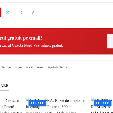
rul gratuit pe email!
i ziarul Gazeta Nord-Vest zilnic, gratuit.
 de minimis pentru sătmărenii păgubiţi de na...
LARE
LOCALE
LOCALE