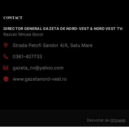
CONTACT
DIRECTOR GENERAL GAZETA DE NORD-VEST & NORD VEST TV:
Razvan Mircea Govor
Strada Petofi Sandor 4/A, Satu Mare
0361-407733
gazeta_nv@yahoo.com
www.gazetanord-vest.ro
Dezvoltat de
Ottoweb