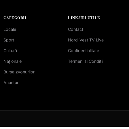
CATEGORII
LINK-URI UTILE
Locale
Contact
Sport
Nord-Vest TV Live
Cultură
Confidentialitate
Naționale
Termeni si Conditii
Bursa zvonurilor
Anunțuri