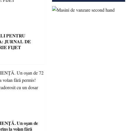
LI PENTRU
: JURNAL DE
IE FIJET
ENȚĂ. Un oșan de
prins la volan fără