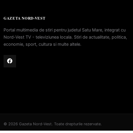
GAZETA NORD-VEST
Portal multimedia de stiri pentru judetul Satu Mare, integrat cu
Nord-Vest TV - televiziunea locala. Stiri de actualitate, politica,
economie, sport, cultura si multe altele.
© 2026 Gazeta Nord-Vest. Toate drepturile rezervate.