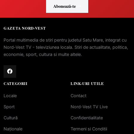
Abonează-te
GAZETA NORD-VEST
Portal multimedia de stiri pentru judetul Satu Mare, integrat cu
Nord-Vest TV - televiziunea locala. Stiri de actualitate, politica,
economie, sport, cultura si multe altele.
CATEGORII
LINK-URI UTILE
Locale
Contact
Sport
Nord-Vest TV Live
Cultură
Confidentialitate
Naționale
Termeni si Conditii