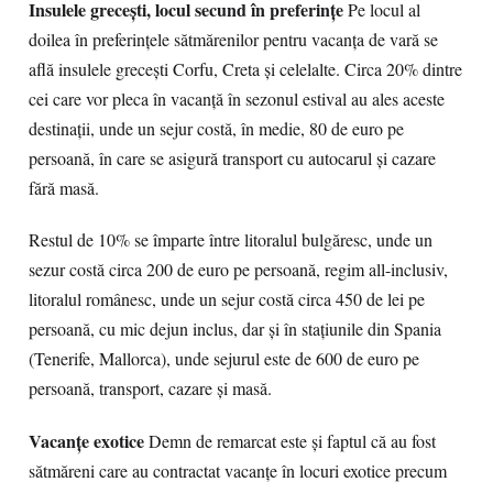
Insulele greceşti, locul secund în preferinţe
Pe locul al
doilea în preferinţele sătmărenilor pentru vacanţa de vară se
află insulele greceşti Corfu, Creta şi celelalte. Circa 20% dintre
cei care vor pleca în vacanţă în sezonul estival au ales aceste
destinaţii, unde un sejur costă, în medie, 80 de euro pe
persoană, în care se asigură transport cu autocarul şi cazare
fără masă.
Restul de 10% se împarte între litoralul bulgăresc, unde un
sezur costă circa 200 de euro pe persoană, regim all-inclusiv,
litoralul românesc, unde un sejur costă circa 450 de lei pe
persoană, cu mic dejun inclus, dar şi în staţiunile din Spania
(Tenerife, Mallorca), unde sejurul este de 600 de euro pe
persoană, transport, cazare şi masă.
Vacanţe exotice
Demn de remarcat este şi faptul că au fost
sătmăreni care au contractat vacanţe în locuri exotice precum