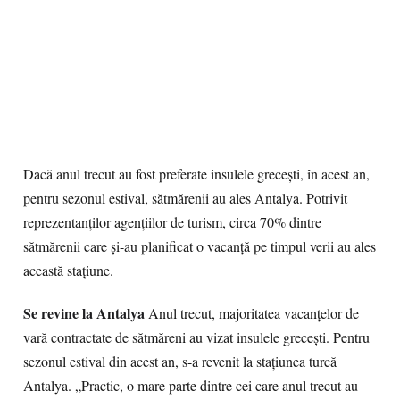
Dacă anul trecut au fost preferate insulele greceşti, în acest an,
pentru sezonul estival, sătmărenii au ales Antalya. Potrivit
reprezentanţilor agenţiilor de turism, circa 70% dintre
sătmărenii care şi-au planificat o vacanţă pe timpul verii au ales
această staţiune.
Se revine la Antalya
Anul trecut, majoritatea vacanţelor de
vară contractate de sătmăreni au vizat insulele greceşti. Pentru
sezonul estival din acest an, s-a revenit la staţiunea turcă
Antalya. „Practic, o mare parte dintre cei care anul trecut au