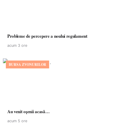
Probleme de percepere a noului regulament
acum 3 ore
BURSA ZVONURILOR
Au venit oșenii acasă…
acum 5 ore