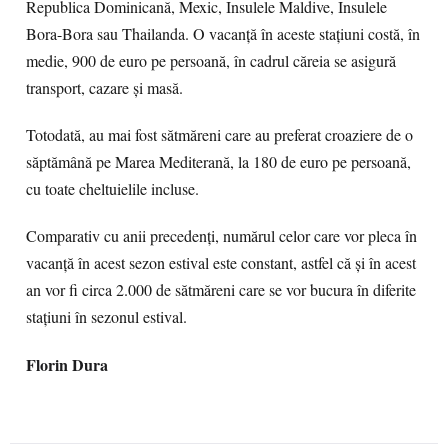
Republica Dominicană, Mexic, Insulele Maldive, Insulele
Bora-Bora sau Thailanda. O vacanţă în aceste staţiuni costă, în
medie, 900 de euro pe persoană, în cadrul căreia se asigură
transport, cazare şi masă.
Totodată, au mai fost sătmăreni care au preferat croaziere de o
săptămână pe Marea Mediterană, la 180 de euro pe persoană,
cu toate cheltuielile incluse.
Comparativ cu anii precedenţi, numărul celor care vor pleca în
vacanţă în acest sezon estival este constant, astfel că şi în acest
an vor fi circa 2.000 de sătmăreni care se vor bucura în diferite
staţiuni în sezonul estival.
Florin Dura