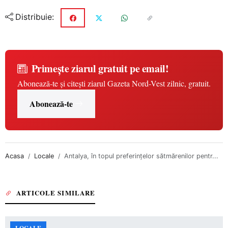
Distribuie:
Primește ziarul gratuit pe email!
Abonează-te și citești ziarul Gazeta Nord-Vest zilnic, gratuit.
Abonează-te
Acasa
Locale
Antalya, în topul preferinţelor sătmărenilor pentr...
ARTICOLE SIMILARE