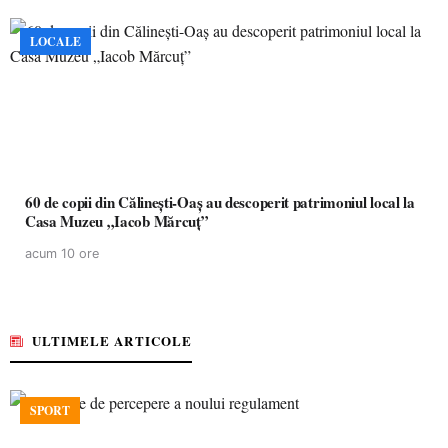
LOCALE
60 de copii din Călinești-Oaș au descoperit patrimoniul local la
Casa Muzeu „Iacob Mărcuț”
acum 10 ore
ULTIMELE ARTICOLE
SPORT