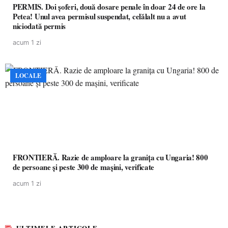
PERMIS. Doi șoferi, două dosare penale în doar 24 de ore la
Petea! Unul avea permisul suspendat, celălalt nu a avut
niciodată permis
acum 1 zi
LOCALE
FRONTIERĂ. Razie de amploare la granița cu Ungaria! 800
de persoane și peste 300 de mașini, verificate
acum 1 zi
ULTIMELE ARTICOLE