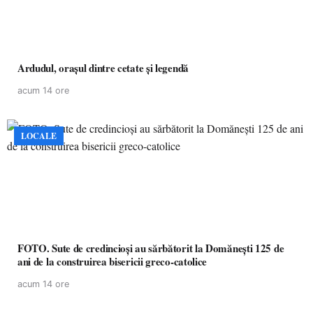
Ardudul, orașul dintre cetate și legendă
acum 14 ore
LOCALE
FOTO. Sute de credincioși au sărbătorit la Domănești 125 de
ani de la construirea bisericii greco-catolice
acum 14 ore