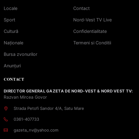
Locale
Contact
Sport
Nord-Vest TV Live
Cultură
Confidentialitate
Naționale
Termeni si Conditii
Bursa zvonurilor
Anunțuri
CONTACT
DIRECTOR GENERAL GAZETA DE NORD-VEST & NORD VEST TV:
Razvan Mircea Govor
Strada Petofi Sandor 4/A, Satu Mare
0361-407733
gazeta_nv@yahoo.com