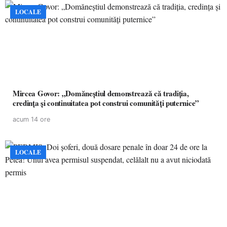
LOCALE
Mircea Govor: „Domăneștiul demonstrează că tradiția,
credința și continuitatea pot construi comunități puternice”
acum 14 ore
LOCALE