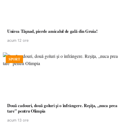
Unirea Tășnad, pierde amicalul de gală din Gruia!
acum 12 ore
SPORT
Două cadouri, două goluri și o înfrângere. Reșița, „nuca prea
tare” pentru Olimpia
acum 13 ore