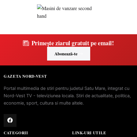
Primește ziarul gratuit pe email!
Abonează-te
GAZETA NORD-VEST
Portal multimedia de stiri pentru judetul Satu Mare, integrat cu
Nord-Vest TV - televiziunea locala. Stiri de actualitate, politica,
economie, sport, cultura si multe altele.
CATEGORII
LINK-URI UTILE