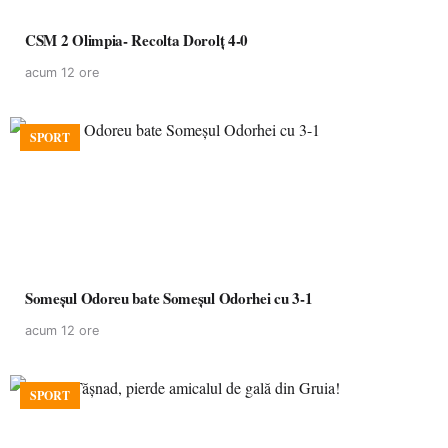
CSM 2 Olimpia- Recolta Dorolț 4-0
acum 12 ore
SPORT
Someșul Odoreu bate Someșul Odorhei cu 3-1
acum 12 ore
SPORT