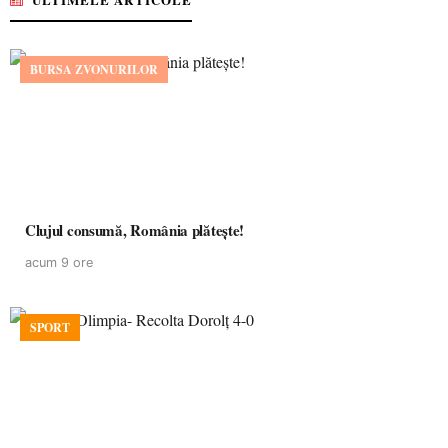
BURSA ZVONURILOR
Clujul consumă, România plătește!
acum 9 ore
SPORT