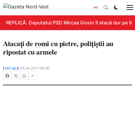
REPLICĂ. Deputatul PSD Mircea Govor îl atacă dur pe Ilie 
Atacaţi de romi cu pietre, poliţiştii au
ripostat cu armele
LOCALE
05.06.2015 00:00
•