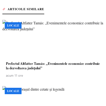
ARTICOLE SIMILARE
LOCALE
Prefectul Altfatter Tamás: „Evenimentele economice contribuie
la dezvoltarea județului”
acum 11 ore
LOCALE