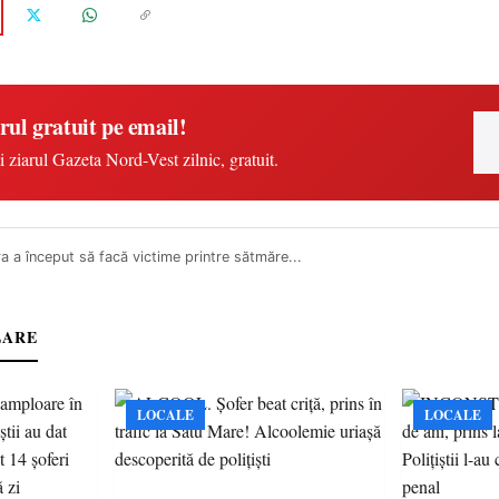
rul gratuit pe email!
i ziarul Gazeta Nord-Vest zilnic, gratuit.
a a început să facă victime printre sătmăre...
LARE
LOCALE
LOCALE