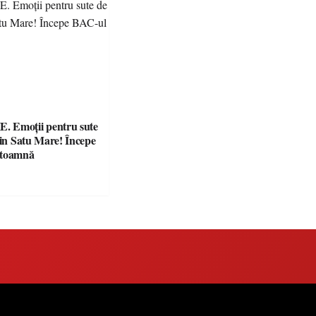
 Emoții pentru sute
din Satu Mare! Începe
 toamnă