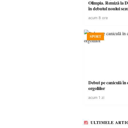
Olimpia. Remiză la 
în debutul noului sez
acum 8 ore
SPORT
Debut pe caniculă în duelul
orgoliilor
acum 1 zi
ULTIMELE ARTI