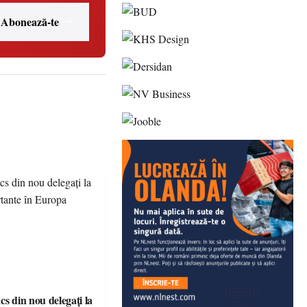
Abonează-te
cs din nou delegați la