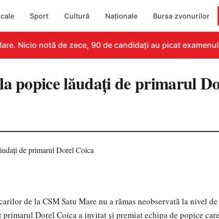
cale
Sport
Cultură
Naționale
Bursa zvonurilor
re. Nicio notă de zece, 90 de candidați au picat examenul
la popice lăudaţi de primarul Do
arilor de la CSM Satu Mare nu a rămas neobservată la nivel de
 primarul Dorel Coica a invitat şi premiat echipa de popice care