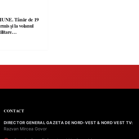
UNE. Tânăr de 19
rmis și la volanul
ilitare
ulate
CONTACT
DIRECTOR GENERAL GAZETA DE NORD-VEST & NORD VEST TV:
Razvan Mircea Govor