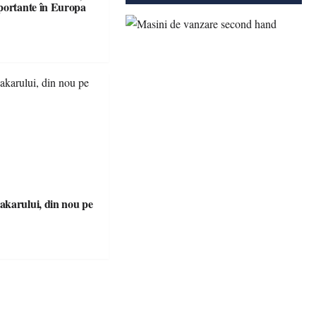
portante în Europa
karului, din nou pe