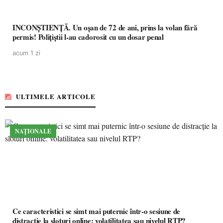
INCONȘTIENȚĂ. Un oșan de 72 de ani, prins la volan fără
permis! Polițiștii l-au cadorosit cu un dosar penal
acum 1 zi
ULTIMELE ARTICOLE
NAȚIONALE
Ce caracteristici se simt mai puternic într-o sesiune de
distracție la sloturi online: volatilitatea sau nivelul RTP?