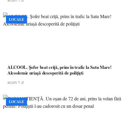
acum 1 zi
LOCALE
ALCOOL. Șofer beat criță, prins în trafic la Satu Mare!
Alcoolemie uriașă descoperită de polițiști
acum 1 zi
LOCALE