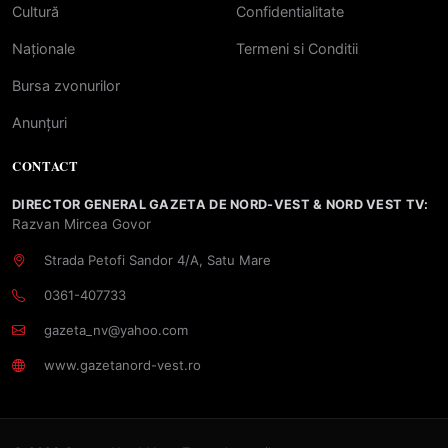
Cultură
Confidentialitate
Naționale
Termeni si Conditii
Bursa zvonurilor
Anunțuri
CONTACT
DIRECTOR GENERAL GAZETA DE NORD-VEST & NORD VEST TV:
Razvan Mircea Govor
Strada Petofi Sandor 4/A, Satu Mare
0361-407733
gazeta_nv@yahoo.com
www.gazetanord-vest.ro