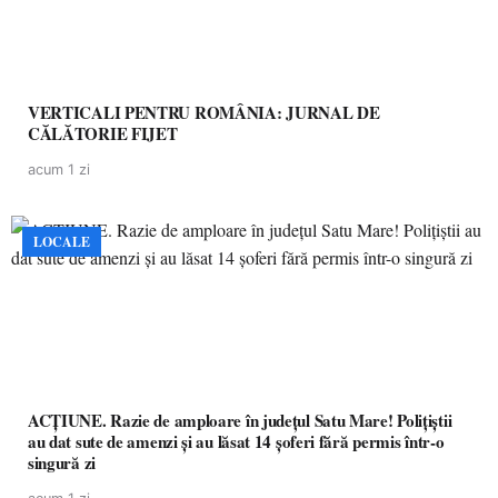
VERTICALI PENTRU ROMÂNIA: JURNAL DE
CĂLĂTORIE FIJET
acum 1 zi
LOCALE
ACȚIUNE. Razie de amploare în județul Satu Mare! Polițiștii
au dat sute de amenzi și au lăsat 14 șoferi fără permis într-o
singură zi