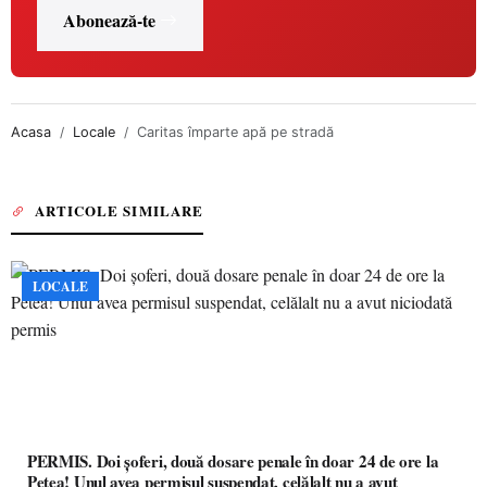
Abonează-te
Acasa
Locale
Caritas împarte apă pe stradă
ARTICOLE SIMILARE
LOCALE
PERMIS. Doi șoferi, două dosare penale în doar 24 de ore la
Petea! Unul avea permisul suspendat, celălalt nu a avut