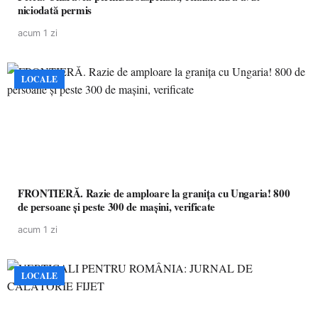
niciodată permis
acum 1 zi
LOCALE
FRONTIERĂ. Razie de amploare la granița cu Ungaria! 800
de persoane și peste 300 de mașini, verificate
acum 1 zi
LOCALE