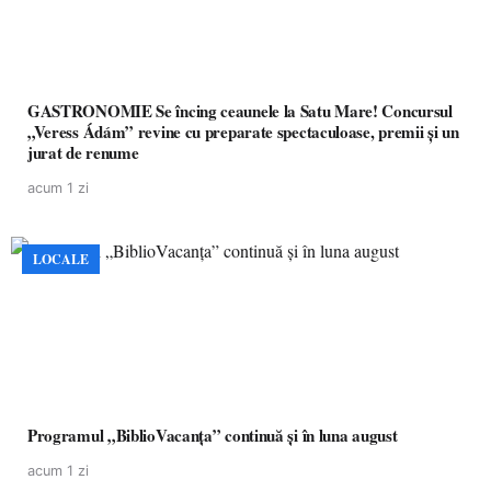
GASTRONOMIE Se încing ceaunele la Satu Mare! Concursul
„Veress Ádám” revine cu preparate spectaculoase, premii și un
jurat de renume
acum 1 zi
LOCALE
Programul „BiblioVacanța” continuă și în luna august
acum 1 zi