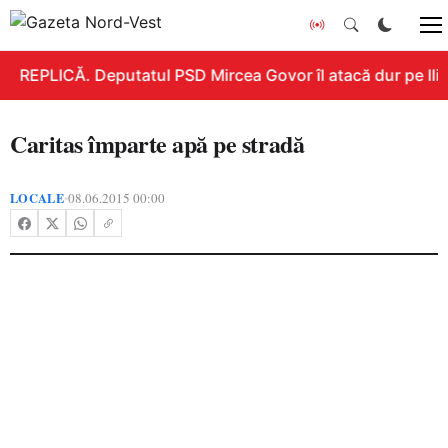
REPLICĂ. Deputatul PSD Mircea Govor îl atacă dur pe Ilie 
Caritas împarte apă pe stradă
LOCALE
08.06.2015 00:00
•