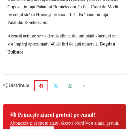
Coposu, în faţa Palatului Romtelecom, în faţa Casei de Modă,
pe colţul străzii Horea şi pe strada I. C. Brătianu, în faţa
Palatului Romtelecom.
Această acţiune se va derula zilnic, de luni până vineri, şi se
Bogdan
vor împărţi aproximativ 40 de litri de apă minerală.
Tulbure
Distribuie:
Primește ziarul gratuit pe email!
Abonează-te și citești ziarul Gazeta Nord-Vest zilnic, gratuit.