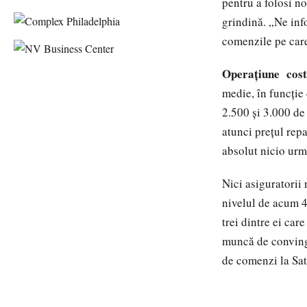
pentru a folosi n
grindină. „Ne in
comenzile pe care
Operaţiune cost
medie, în funcţie
2.500 şi 3.000 de 
atunci preţul repa
absolut nicio urm
Nici asiguratorii
nivelul de acum 45
trei dintre ei car
muncă de convinge
de comenzi la Sat