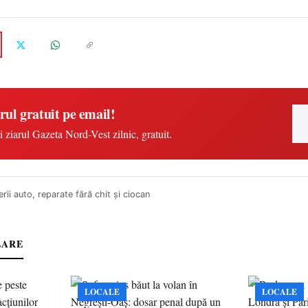
rul gratuit pe email!
i ziarul Gazeta Nord-Vest zilnic, gratuit.
rii auto, reparate fără chit şi ciocan
LARE
LOCALE
LOCALE