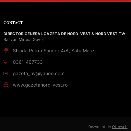
CONTACT
DIRECTOR GENERAL GAZETA DE NORD-VEST & NORD VEST TV:
Razvan Mircea Govor
Strada Petofi Sandor 4/A, Satu Mare
0361-407733
gazeta_nv@yahoo.com
www.gazetanord-vest.ro
Dezvoltat de
Ottoweb