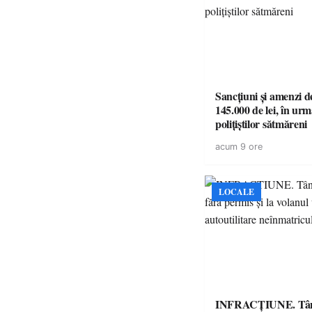
Sancțiuni și amenzi d
145.000 de lei, în urm
polițiștilor sătmăreni
acum 9 ore
LOCALE
INFRACȚIUNE. Tân