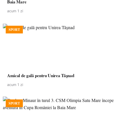
Baia Mare
acum 1 zi
SPORT
Amical de gală pentru Unirea Tășnad
acum 1 zi
SPORT