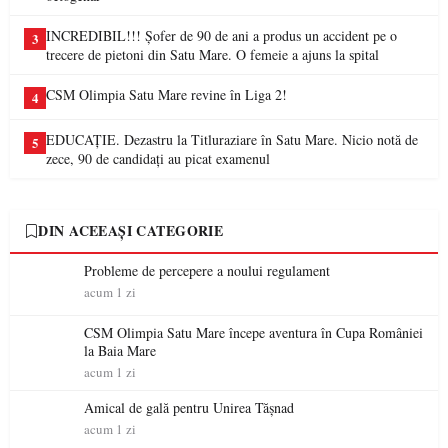
INCREDIBIL!!! Șofer de 90 de ani a produs un accident pe o
3
trecere de pietoni din Satu Mare. O femeie a ajuns la spital
CSM Olimpia Satu Mare revine în Liga 2!
4
EDUCAȚIE. Dezastru la Titluraziare în Satu Mare. Nicio notă de
5
zece, 90 de candidați au picat examenul
DIN ACEEAȘI CATEGORIE
Probleme de percepere a noului regulament
acum 1 zi
CSM Olimpia Satu Mare începe aventura în Cupa României
la Baia Mare
acum 1 zi
Amical de gală pentru Unirea Tășnad
acum 1 zi