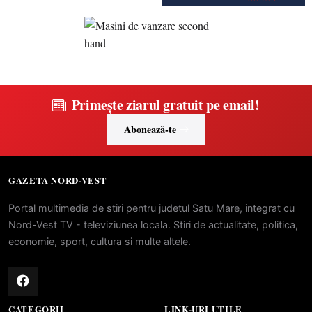
Primește ziarul gratuit pe email!
Abonează-te
GAZETA NORD-VEST
Portal multimedia de stiri pentru judetul Satu Mare, integrat cu
Nord-Vest TV - televiziunea locala. Stiri de actualitate, politica,
economie, sport, cultura si multe altele.
CATEGORII
LINK-URI UTILE