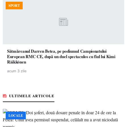
SPORT
Sătmăreanul Darren Betea, pe podiumul Campionatului
European RMC CE, după un duel spectaculos cu fiul lui Kimi
Räikkönen
acum 3 zile
ULTIMELE ARTICOLE
LOCALE