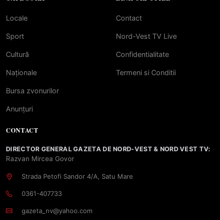
Locale
Contact
Sport
Nord-Vest TV Live
Cultură
Confidentialitate
Naționale
Termeni si Conditii
Bursa zvonurilor
Anunțuri
CONTACT
DIRECTOR GENERAL GAZETA DE NORD-VEST & NORD VEST TV:
Razvan Mircea Govor
Strada Petofi Sandor 4/A, Satu Mare
0361-407733
gazeta_nv@yahoo.com