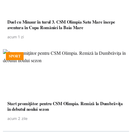
Duel cu Minaur în turul 3. CSM Olimpia Satu Mare începe
aventura în Cupa României la Baia Mare
acum 1 zi
SPORT
Start promițător pentru CSM Olimpia. Remiză la Dumbrăvița
în debutul noului sezon
acum 2 zile