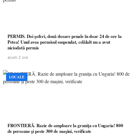
PERMIS. Doi șoferi, două dosare penale în doar 24 de ore la
Petea! Unul avea permisul suspendat, celălalt nu a avut
niciodată permis
acum 2 ore
LOCALE
FRONTIERĂ. Razie de amploare la granița cu Ungaria! 800
de persoane și peste 300 de mașini, verificate