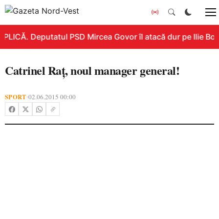
PLICĂ. Deputatul PSD Mircea Govor îl atacă dur pe Ilie Boloj
Catrinel Raţ, noul manager general!
SPORT
02.06.2015 00:00
•