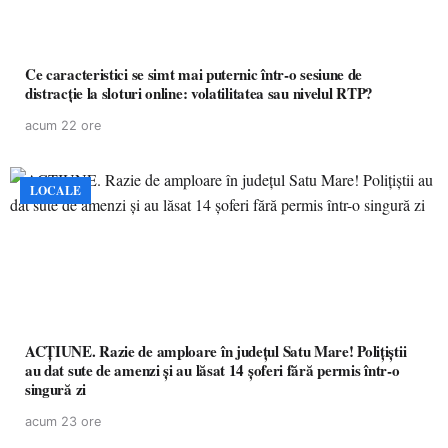
Ce caracteristici se simt mai puternic într-o sesiune de
distracție la sloturi online: volatilitatea sau nivelul RTP?
acum 22 ore
LOCALE
ACȚIUNE. Razie de amploare în județul Satu Mare! Polițiștii
au dat sute de amenzi și au lăsat 14 șoferi fără permis într-o
singură zi
acum 23 ore