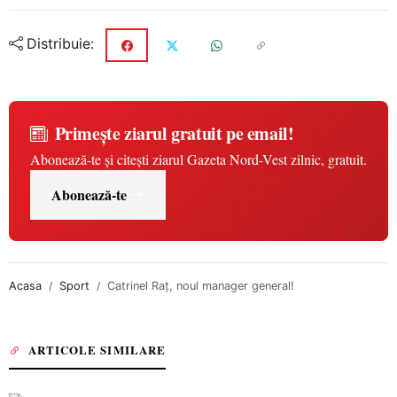
Distribuie:
Primește ziarul gratuit pe email!
Abonează-te și citești ziarul Gazeta Nord-Vest zilnic, gratuit.
Abonează-te
Acasa
Sport
Catrinel Raţ, noul manager general!
ARTICOLE SIMILARE