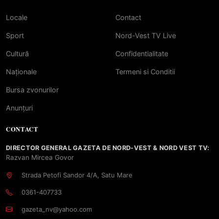
Locale
Contact
Sport
Nord-Vest TV Live
Cultură
Confidentialitate
Naționale
Termeni si Conditii
Bursa zvonurilor
Anunțuri
CONTACT
DIRECTOR GENERAL GAZETA DE NORD-VEST & NORD VEST TV:
Razvan Mircea Govor
Strada Petofi Sandor 4/A, Satu Mare
0361-407733
gazeta_nv@yahoo.com