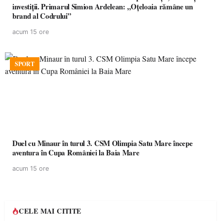
investiții. Primarul Simion Ardelean: „Oțeloaia rămâne un
brand al Codrului”
acum 15 ore
SPORT
Duel cu Minaur în turul 3. CSM Olimpia Satu Mare începe
aventura în Cupa României la Baia Mare
acum 15 ore
CELE MAI CITITE