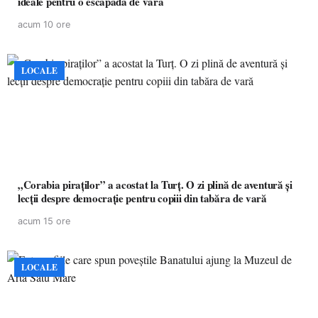
ideale pentru o escapadă de vară
acum 10 ore
LOCALE
„Corabia piraților” a acostat la Turț. O zi plină de aventură și
lecții despre democrație pentru copiii din tabăra de vară
acum 15 ore
LOCALE