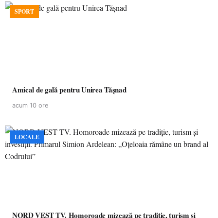
SPORT
Amical de gală pentru Unirea Tășnad
acum 10 ore
LOCALE
NORD VEST TV. Homoroade mizează pe tradiție, turism și