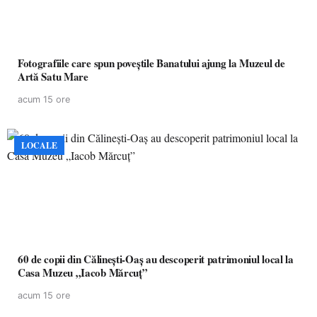
Fotografiile care spun poveștile Banatului ajung la Muzeul de
Artă Satu Mare
acum 15 ore
LOCALE
60 de copii din Călinești-Oaș au descoperit patrimoniul local la
Casa Muzeu „Iacob Mărcuț”
acum 15 ore