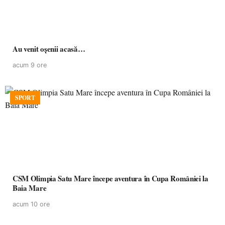
Au venit oșenii acasă…
acum 9 ore
SPORT
CSM Olimpia Satu Mare începe aventura în Cupa României la
Baia Mare
acum 10 ore