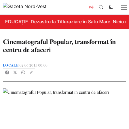
EDUCAȚIE. Dezastru la Titluraziare în Satu Mare. Nicio n
Cinematograful Popular, transformat în
centru de afaceri
LOCALE
02.06.2015 00:00
•