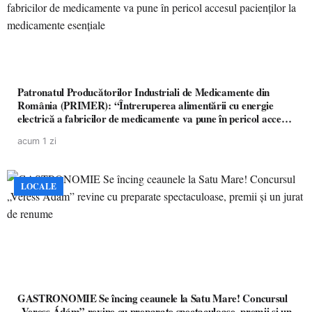
Patronatul Producătorilor Industriali de Medicamente din
România (PRIMER): “Întreruperea alimentării cu energie
electrică a fabricilor de medicamente va pune în pericol accesul
pacienților la medicamente esențiale
acum 1 zi
LOCALE
GASTRONOMIE Se încing ceaunele la Satu Mare! Concursul
„Veress Ádám” revine cu preparate spectaculoase, premii și un