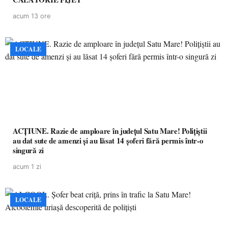
acum 13 ore
LOCALE
ACȚIUNE. Razie de amploare în județul Satu Mare! Polițiștii
au dat sute de amenzi și au lăsat 14 șoferi fără permis într-o
singură zi
acum 1 zi
LOCALE