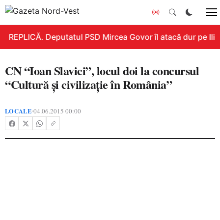
REPLICĂ. Deputatul PSD Mircea Govor îl atacă dur pe Ilie B
CN “Ioan Slavici”, locul doi la concursul
“Cultură și civilizație în România”
LOCALE
04.06.2015 00:00
•