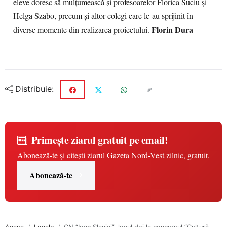
eleve doresc să mulțumească și profesoarelor Florica Suciu și
Helga Szabo, precum și altor colegi care le-au sprijinit în
Florin Dura
diverse momente din realizarea proiectului.
Distribuie:
Primește ziarul gratuit pe email!
Abonează-te și citești ziarul Gazeta Nord-Vest zilnic, gratuit.
Abonează-te