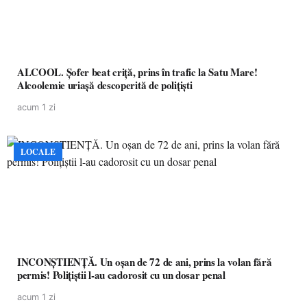
ALCOOL. Șofer beat criță, prins în trafic la Satu Mare!
Alcoolemie uriașă descoperită de polițiști
acum 1 zi
LOCALE
INCONȘTIENȚĂ. Un oșan de 72 de ani, prins la volan fără
permis! Polițiștii l-au cadorosit cu un dosar penal
acum 1 zi