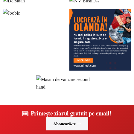
Primește ziarul gratuit pe email!
Abonează-te