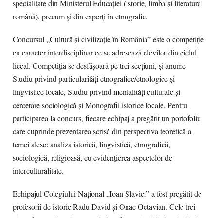
specialitate din Ministerul Educației (istorie, limba și literatura
română), precum și din experți în etnografie.
Concursul „Cultură şi civilizaţie în România” este o competiţie
cu caracter interdisciplinar ce se adresează elevilor din ciclul
liceal. Competiţia se desfăşoară pe trei secţiuni, şi anume
Studiu privind particularităţi etnografice/etnologice şi
lingvistice locale, Studiu privind mentalităţi culturale şi
cercetare sociologică şi Monografii istorice locale. Pentru
participarea la concurs, fiecare echipaj a pregătit un portofoliu
care cuprinde prezentarea scrisă din perspectiva teoretică a
temei alese: analiza istorică, lingvistică, etnografică,
sociologică, religioasă, cu evidenţierea aspectelor de
interculturalitate.
Echipajul Colegiului Național „Ioan Slavici” a fost pregătit de
profesorii de istorie Radu David și Onac Octavian. Cele trei