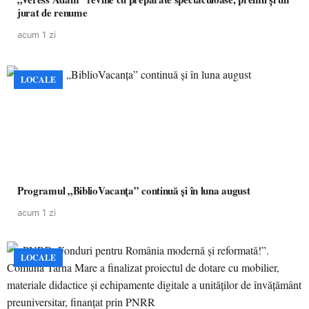
jurat de renume
acum 1 zi
LOCALE
Programul „BiblioVacanța” continuă și în luna august
acum 1 zi
LOCALE