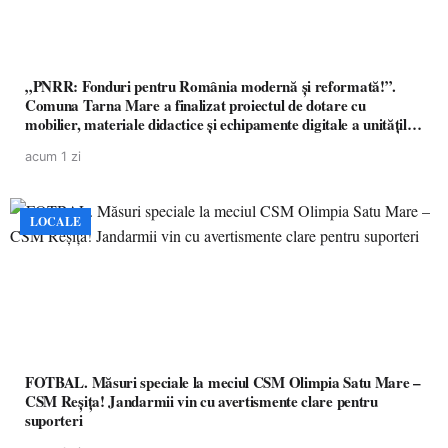
„PNRR: Fonduri pentru România modernă și reformată!”.
Comuna Tarna Mare a finalizat proiectul de dotare cu
mobilier, materiale didactice și echipamente digitale a unităților
de învățământ preuniversitar, finanțat prin PNRR
acum 1 zi
LOCALE
FOTBAL. Măsuri speciale la meciul CSM Olimpia Satu Mare –
CSM Reșița! Jandarmii vin cu avertismente clare pentru
suporteri