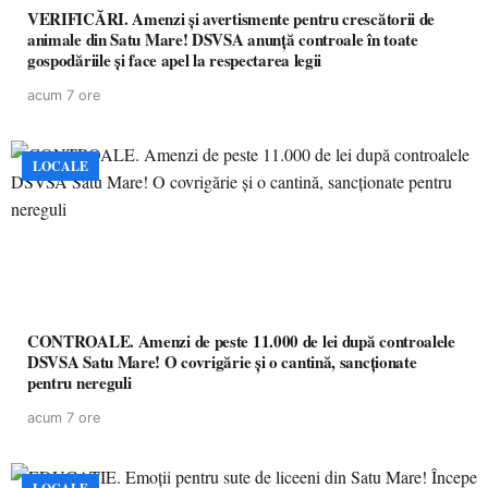
VERIFICĂRI. Amenzi și avertismente pentru crescătorii de
animale din Satu Mare! DSVSA anunță controale în toate
gospodăriile și face apel la respectarea legii
acum 7 ore
LOCALE
CONTROALE. Amenzi de peste 11.000 de lei după controalele
DSVSA Satu Mare! O covrigărie și o cantină, sancționate
pentru nereguli
acum 7 ore