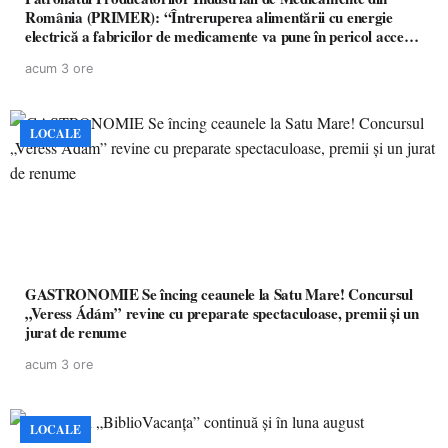
România (PRIMER): “Întreruperea alimentării cu energie
electrică a fabricilor de medicamente va pune în pericol accesul
pacienților la medicamente esențiale
acum 3 ore
LOCALE
GASTRONOMIE Se încing ceaunele la Satu Mare! Concursul
„Veress Ádám” revine cu preparate spectaculoase, premii și un
jurat de renume
acum 3 ore
LOCALE