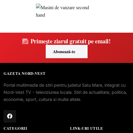
Primește ziarul gratuit pe email!
Abonează-te
GAZETA NORD-VEST
Portal multimedia de stiri pentru judetul Satu Mare, integrat cu
Nord-Vest TV - televiziunea locala. Stiri de actualitate, politica,
economie, sport, cultura si multe altele.
CATEGORII
LINK-URI UTILE