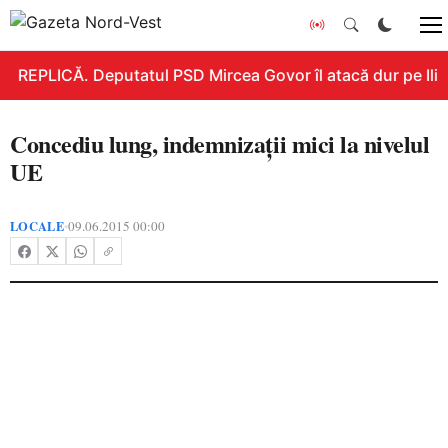
REPLICĂ. Deputatul PSD Mircea Govor îl atacă dur pe Ilie B
Concediu lung, indemnizaţii mici la nivelul
UE
LOCALE
09.06.2015 00:00
•