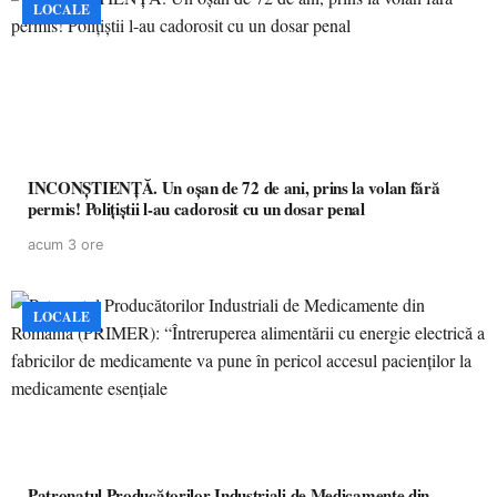
LOCALE
INCONȘTIENȚĂ. Un oșan de 72 de ani, prins la volan fără
permis! Polițiștii l-au cadorosit cu un dosar penal
acum 3 ore
LOCALE
Patronatul Producătorilor Industriali de Medicamente din