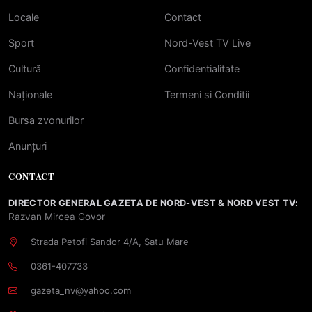
Locale
Contact
Sport
Nord-Vest TV Live
Cultură
Confidentialitate
Naționale
Termeni si Conditii
Bursa zvonurilor
Anunțuri
CONTACT
DIRECTOR GENERAL GAZETA DE NORD-VEST & NORD VEST TV:
Razvan Mircea Govor
Strada Petofi Sandor 4/A, Satu Mare
0361-407733
gazeta_nv@yahoo.com