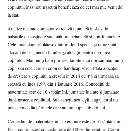
copilului, însă nou-născuţii beneficiază de cel mai mic venit de
la stat.
Analize recente comparative relevă faptul că în Austria
măsurile de susţinere sunt atât financiare cât şi non-financiare.
Cele financiare se plătesc dintr-un fond special şi reprezintă
alocaţii de susţinere a familiei şi alocaţii pentru îngrijirea
copilului. Mai mulţi bani primesc familiile cu doi sau mai mulţi
copii sau cele care au copii cu handicap sever. Plata alocaţiei
de creştere a copilului a crescut în 2014 cu 4% şi urmează să
crească cu încă 1,9% din 1 ianuarie 2016. Concediul de
maternitate este de 16 săptămâni, jumătate înainte şi jumătate
după naşterea copilului. Sub sancţiunea legii, angajatorul nu
poate concedia părintele care are un copil sub doi ani.
Concediul de materintate în Luxemburg este de 16 săptămâni.
Plata pentru acest concediu este de 100% din venituri. Copiii