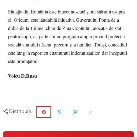
Situaţia din România este binecunoscută şi nu stăruim asupra
ei. Oricum, este lăudabilă iniţiativa Guvernului Ponta de a
dubla de la 1 iunie, chiar de Ziua Copilului, alocaţia de stat
pentru copii, ca parte a unui program amplu privind protecţia
socială a noului născut, precum şi a familiei. Totuşi, concediul
este lung în raport cu cuantumul indemnizaţiilor, dar începutul
este promiţător.
Voicu D.Rusu
Distribuie: