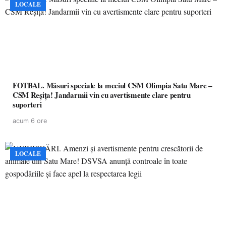
LOCALE
FOTBAL. Măsuri speciale la meciul CSM Olimpia Satu Mare –
CSM Reșița! Jandarmii vin cu avertismente clare pentru
suporteri
acum 6 ore
LOCALE