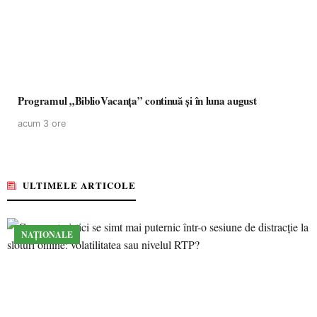
Programul „BiblioVacanța” continuă și în luna august
acum 3 ore
ULTIMELE ARTICOLE
NAȚIONALE