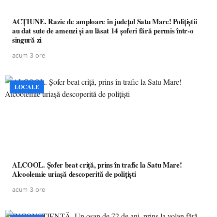
ACȚIUNE. Razie de amploare în județul Satu Mare! Polițiștii
au dat sute de amenzi și au lăsat 14 șoferi fără permis într-o
singură zi
acum 3 ore
LOCALE
ALCOOL. Șofer beat criță, prins în trafic la Satu Mare!
Alcoolemie uriașă descoperită de polițiști
acum 3 ore