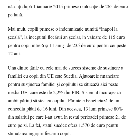
născuţi după 1 ianuarie 2015 primesc o alocaţie de 265 de euro
pe lună.
Mai mult, copiii primesc o indemnizaţie numită “înapoi la
şcoală”, la începutul fiecărui an şcolar, în valoare de 115 euro
pentru copii între 6 şi 11 ani şi de 235 de euro pentru cei peste
12 ani.
Una dintre ţările cu cele mai de succes sisteme de susţinere a
familiei cu copii din UE este Suedia. Ajutoarele financiare
pentru susţinerea familiei şi copilului se situează aici peste
media UE, care este de 2,2% din PIB. Sistemul încurajează
ambii părinţi să stea cu copilul. Părintele beneficiază de un
concediu plătit de 16 luni. Din acestea, 13 luni primesc 80%
din salariul pe care l-au avut, în restul perioadei primesc 21 de
euro pe zi. La fel, statul suedez oferă 1.570 de euro pentru
stimularea îngrijirii fiecărui copil.