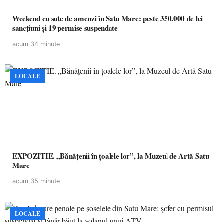
Weekend cu sute de amenzi în Satu Mare: peste 350.000 de lei
sancțiuni și 19 permise suspendate
acum 34 minute
LOCALE
EXPOZITIE. „Bănățenii în țoalele lor”, la Muzeul de Artă Satu
Mare
acum 35 minute
LOCALE