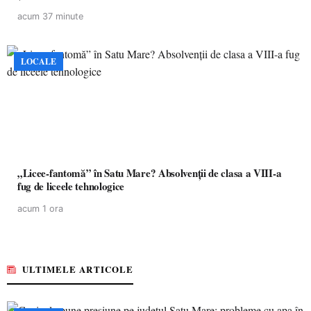
acum 37 minute
LOCALE
„Licee-fantomă” în Satu Mare? Absolvenții de clasa a VIII-a
fug de liceele tehnologice
acum 1 ora
ULTIMELE ARTICOLE