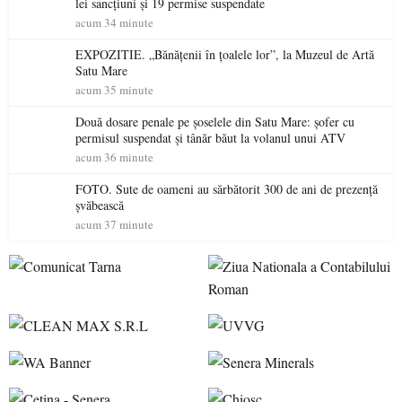
lei sancțiuni și 19 permise suspendate
acum 34 minute
EXPOZITIE. „Bănățenii în țoalele lor”, la Muzeul de Artă
Satu Mare
acum 35 minute
Două dosare penale pe șoselele din Satu Mare: șofer cu
permisul suspendat și tânăr băut la volanul unui ATV
acum 36 minute
FOTO. Sute de oameni au sărbătorit 300 de ani de prezență
șvăbească
acum 37 minute