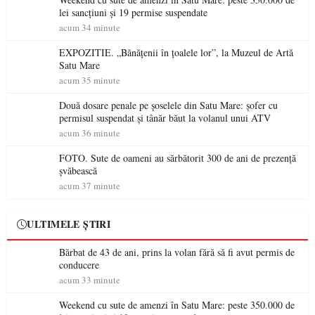
lei sancțiuni și 19 permise suspendate
acum 34 minute
EXPOZITIE. „Bănățenii în țoalele lor”, la Muzeul de Artă
Satu Mare
acum 35 minute
Două dosare penale pe șoselele din Satu Mare: șofer cu
permisul suspendat și tânăr băut la volanul unui ATV
acum 36 minute
FOTO. Sute de oameni au sărbătorit 300 de ani de prezență
șvăbească
acum 37 minute
ULTIMELE ȘTIRI
Bărbat de 43 de ani, prins la volan fără să fi avut permis de
conducere
acum 33 minute
Weekend cu sute de amenzi în Satu Mare: peste 350.000 de