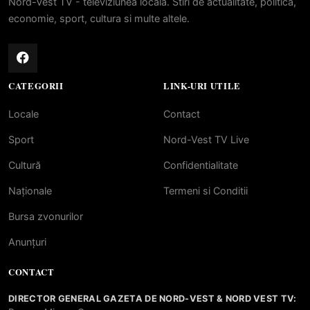
Nord-Vest TV - televiziunea locala. Stiri de actualitate, politica,
economie, sport, cultura si multe altele.
CATEGORII
LINK-URI UTILE
Locale
Contact
Sport
Nord-Vest TV Live
Cultură
Confidentialitate
Naționale
Termeni si Conditii
Bursa zvonurilor
Anunțuri
CONTACT
DIRECTOR GENERAL GAZETA DE NORD-VEST & NORD VEST TV: