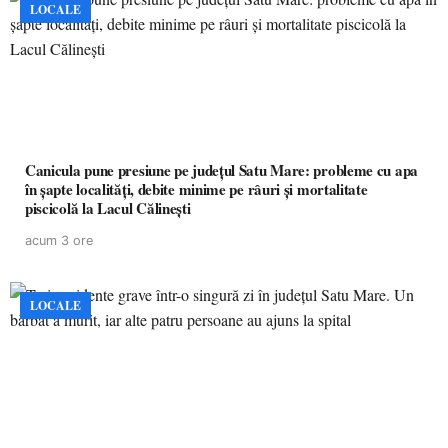
LOCALE
Canicula pune presiune pe județul Satu Mare: probleme cu apa
în șapte localități, debite minime pe râuri și mortalitate
piscicolă la Lacul Călinești
acum 3 ore
LOCALE