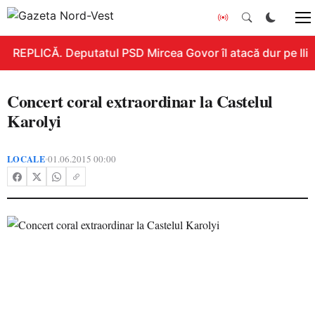
REPLICĂ. Deputatul PSD Mircea Govor îl atacă dur pe Ilie B
Concert coral extraordinar la Castelul
Karolyi
LOCALE
01.06.2015 00:00
•