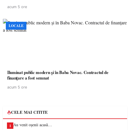
acum 5 ore
LOCALE
Iluminat public modern și în Baba Novac. Contractul de
finanțare a fost semnat
acum 5 ore
CELE MAI CITITE
Au venit oșenii acasă…
1