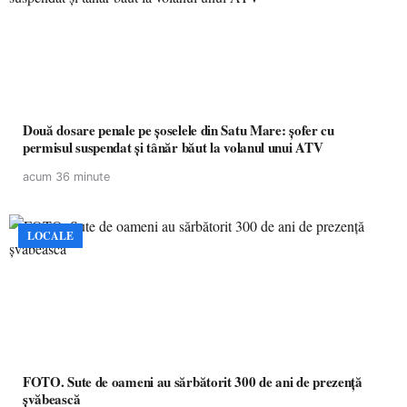
Două dosare penale pe șoselele din Satu Mare: șofer cu
permisul suspendat și tânăr băut la volanul unui ATV
acum 36 minute
LOCALE
FOTO. Sute de oameni au sărbătorit 300 de ani de prezență
șvăbească