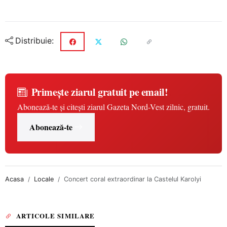
Distribuie:
Primește ziarul gratuit pe email!
Abonează-te și citești ziarul Gazeta Nord-Vest zilnic, gratuit.
Abonează-te
Acasa
Locale
Concert coral extraordinar la Castelul Karolyi
ARTICOLE SIMILARE