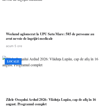
Weekend aglomerat la UPU Satu Mare: 585 de persoane au
avut nevoie de îngrijiri medicale
acum 5 ore
LOCALE
Zilele Orașului Ardud 2026: Vlăduța Lupău, cap de afiș în 16
august. Programul complet