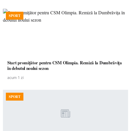
SPORT
Start promițător pentru CSM Olimpia. Remiză la Dumbrăvița
în debutul noului sezon
acum 1 zi
SPORT