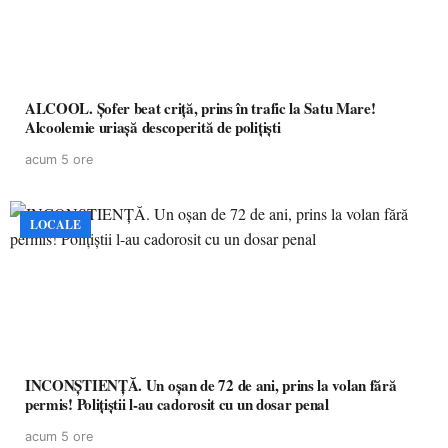
ALCOOL. Șofer beat criță, prins în trafic la Satu Mare!
Alcoolemie uriașă descoperită de polițiști
acum 5 ore
LOCALE
INCONȘTIENȚĂ. Un oșan de 72 de ani, prins la volan fără
permis! Polițiștii l-au cadorosit cu un dosar penal
acum 5 ore