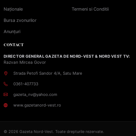
Naționale
Termeni si Conditii
Bursa zvonurilor
Anunțuri
CONTACT
DIRECTOR GENERAL GAZETA DE NORD-VEST & NORD VEST TV:
Razvan Mircea Govor
Strada Petofi Sandor 4/A, Satu Mare
0361-407733
gazeta_nv@yahoo.com
www.gazetanord-vest.ro
© 2026 Gazeta Nord-Vest. Toate drepturile rezervate.