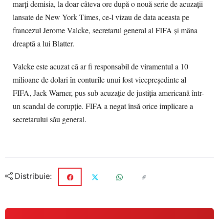
marți demisia, la doar câteva ore după o nouă serie de acuzații
lansate de New York Times, ce-l vizau de data aceasta pe
francezul Jerome Valcke, secretarul general al FIFA și mâna
dreaptă a lui Blatter.
Valcke este acuzat că ar fi responsabil de viramentul a 10
milioane de dolari în conturile unui fost vicepreședinte al
FIFA, Jack Warner, pus sub acuzație de justiția americană într-
un scandal de corupție. FIFA a negat însă orice implicare a
secretarului său general.
Distribuie: