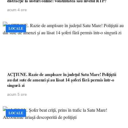
distracție la sloturi online: volatilitatea sau nivelul RTP?
acum 4 ore
LOCALE
ACȚIUNE. Razie de amploare în județul Satu Mare! Polițiștii
au dat sute de amenzi și au lăsat 14 șoferi fără permis într-o
singură zi
acum 5 ore
LOCALE