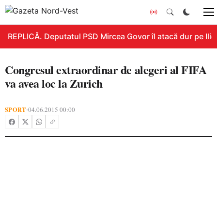
REPLICĂ. Deputatul PSD Mircea Govor îl atacă dur pe Ilie B
Congresul extraordinar de alegeri al FIFA
va avea loc la Zurich
SPORT
04.06.2015 00:00
•