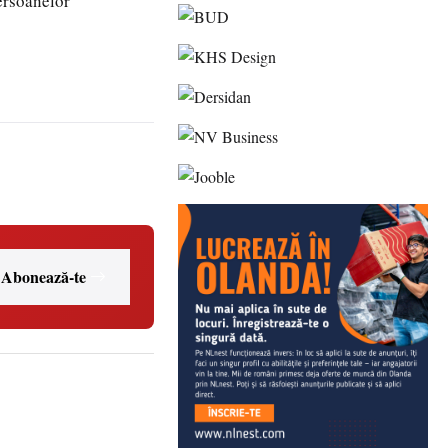
persoanelor
Abonează-te