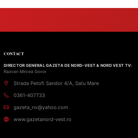
CONTACT
DIRECTOR GENERAL GAZETA DE NORD-VEST & NORD VEST TV:
Razvan Mircea Govor
Strada Petofi Sandor 4/A, Satu Mare
0361-407733
gazeta_nv@yahoo.com
www.gazetanord-vest.ro