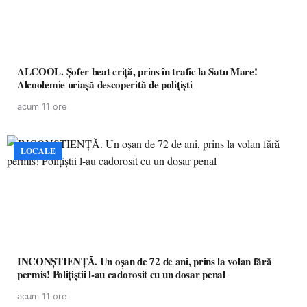
ALCOOL. Șofer beat criță, prins în trafic la Satu Mare!
Alcoolemie uriașă descoperită de polițiști
acum 11 ore
LOCALE
INCONȘTIENȚĂ. Un oșan de 72 de ani, prins la volan fără
permis! Polițiștii l-au cadorosit cu un dosar penal
acum 11 ore