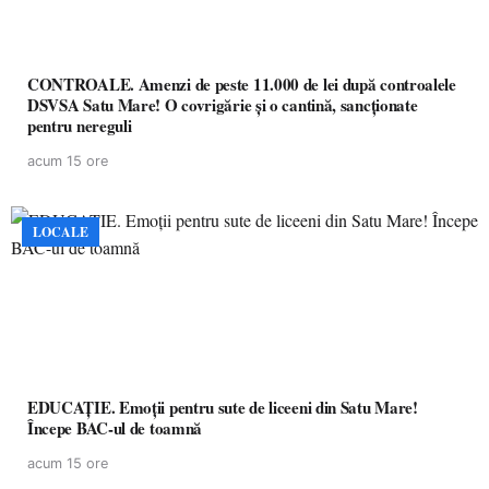
CONTROALE. Amenzi de peste 11.000 de lei după controalele
DSVSA Satu Mare! O covrigărie și o cantină, sancționate
pentru nereguli
acum 15 ore
LOCALE
EDUCAȚIE. Emoții pentru sute de liceeni din Satu Mare!
Începe BAC-ul de toamnă
acum 15 ore