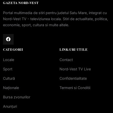
GAZETA NORD-VEST
Portal multimedia de stiri pentru judetul Satu Mare, integrat cu
Nord-Vest TV - televiziunea locala. Stiri de actualitate, politica,
economie, sport, cultura si multe altele.
CATEGORII
LINK-URI UTILE
Locale
Contact
Sport
Nord-Vest TV Live
Cultură
Confidentialitate
Naționale
Termeni si Conditii
Bursa zvonurilor
Anunțuri