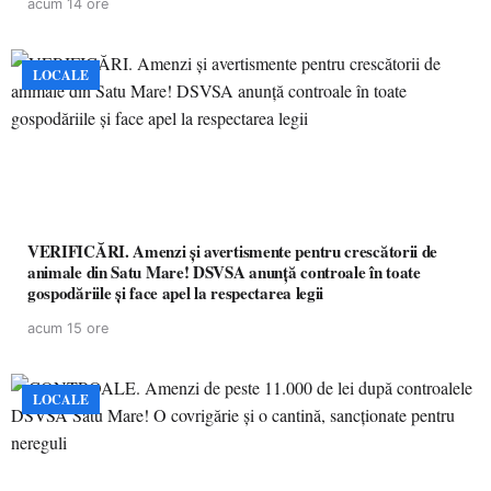
acum 14 ore
LOCALE
VERIFICĂRI. Amenzi și avertismente pentru crescătorii de
animale din Satu Mare! DSVSA anunță controale în toate
gospodăriile și face apel la respectarea legii
acum 15 ore
LOCALE