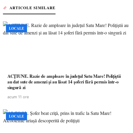
ARTICOLE SIMILARE
LOCALE
ACȚIUNE. Razie de amploare în județul Satu Mare! Polițiștii
au dat sute de amenzi și au lăsat 14 șoferi fără permis într-o
singură zi
acum 11 ore
LOCALE