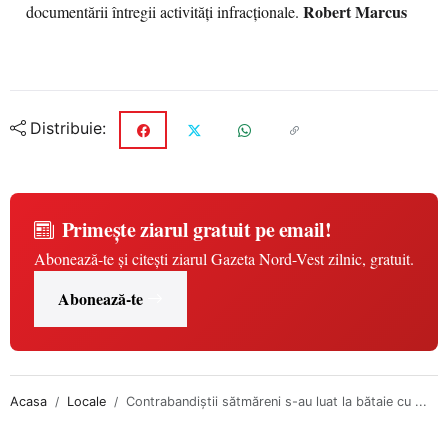
Robert Marcus
documentării întregii activităţi infracţionale.
Distribuie:
Primește ziarul gratuit pe email!
Abonează-te și citești ziarul Gazeta Nord-Vest zilnic, gratuit.
Abonează-te
Acasa
Locale
Contrabandiştii sătmăreni s-au luat la bătaie cu ...