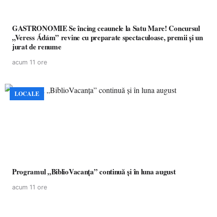
GASTRONOMIE Se încing ceaunele la Satu Mare! Concursul
„Veress Ádám” revine cu preparate spectaculoase, premii și un
jurat de renume
acum 11 ore
LOCALE
Programul „BiblioVacanța” continuă și în luna august
acum 11 ore