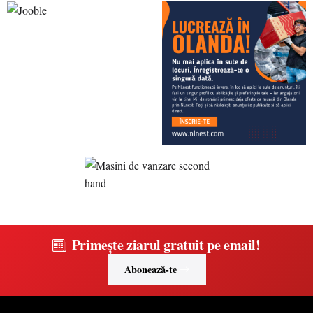
Primește ziarul gratuit pe email!
Abonează-te