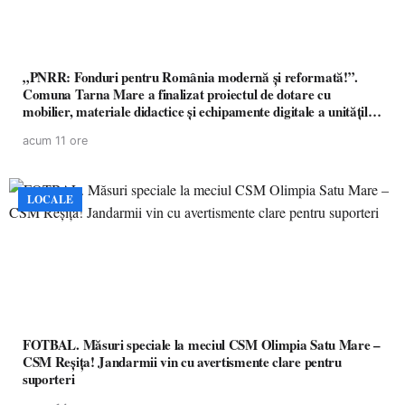
„PNRR: Fonduri pentru România modernă și reformată!”.
Comuna Tarna Mare a finalizat proiectul de dotare cu
mobilier, materiale didactice și echipamente digitale a unităților
de învățământ preuniversitar, finanțat prin PNRR
acum 11 ore
LOCALE
FOTBAL. Măsuri speciale la meciul CSM Olimpia Satu Mare –
CSM Reșița! Jandarmii vin cu avertismente clare pentru
suporteri