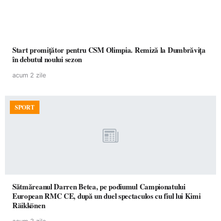
Start promițător pentru CSM Olimpia. Remiză la Dumbrăvița
în debutul noului sezon
acum 2 zile
SPORT
Sătmăreanul Darren Betea, pe podiumul Campionatului
European RMC CE, după un duel spectaculos cu fiul lui Kimi
Räikkönen