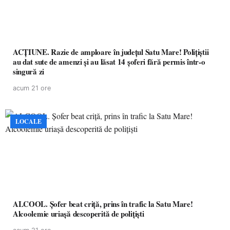
ACȚIUNE. Razie de amploare în județul Satu Mare! Polițiștii
au dat sute de amenzi și au lăsat 14 șoferi fără permis într-o
singură zi
acum 21 ore
LOCALE
ALCOOL. Șofer beat criță, prins în trafic la Satu Mare!
Alcoolemie uriașă descoperită de polițiști