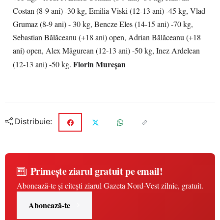
Costan (8-9 ani) -30 kg, Emilia Viski (12-13 ani) -45 kg, Vlad
Grumaz (8-9 ani) - 30 kg, Bencze Eles (14-15 ani) -70 kg,
Sebastian Bălăceanu (+18 ani) open, Adrian Bălăceanu (+18
ani) open, Alex Măgurean (12-13 ani) -50 kg, Inez Ardelean
Florin Mureşan
(12-13 ani) -50 kg.
Distribuie:
Primește ziarul gratuit pe email!
Abonează-te și citești ziarul Gazeta Nord-Vest zilnic, gratuit.
Abonează-te