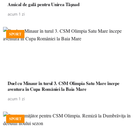
Amical de gală pentru Unirea Tășnad
acum 1 zi
SPORT
Duel cu Minaur în turul 3. CSM Olimpia Satu Mare începe
aventura în Cupa României la Baia Mare
acum 1 zi
SPORT