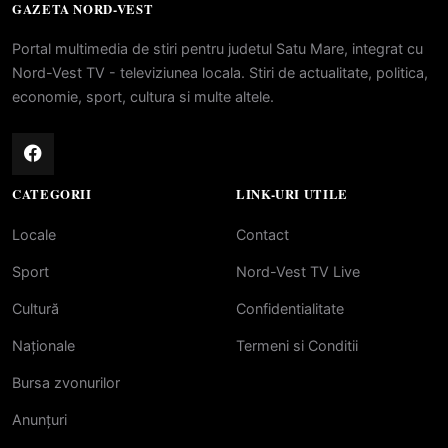
GAZETA NORD-VEST
Portal multimedia de stiri pentru judetul Satu Mare, integrat cu
Nord-Vest TV - televiziunea locala. Stiri de actualitate, politica,
economie, sport, cultura si multe altele.
CATEGORII
LINK-URI UTILE
Locale
Contact
Sport
Nord-Vest TV Live
Cultură
Confidentialitate
Naționale
Termeni si Conditii
Bursa zvonurilor
Anunțuri