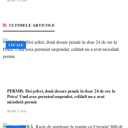
acum 3 zile
ULTIMELE ARTICOLE
LOCALE
PERMIS. Doi șoferi, două dosare penale în doar 24 de ore la
Petea! Unul avea permisul suspendat, celălalt nu a avut
niciodată permis
acum 1 ora