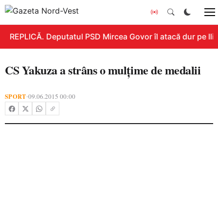
REPLICĂ. Deputatul PSD Mircea Govor îl atacă dur pe Ilie 
CS Yakuza a strâns o mulţime de medalii
SPORT
09.06.2015 00:00
•