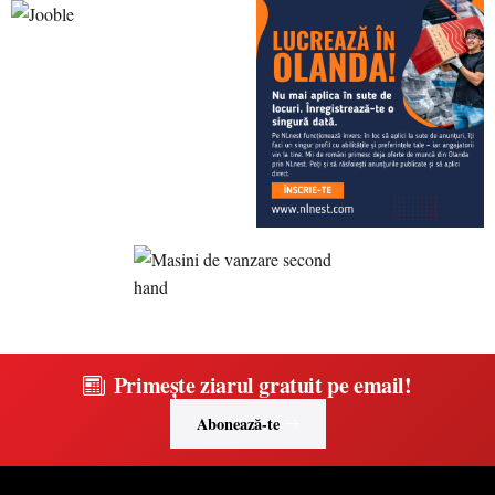
Primește ziarul gratuit pe email!
Abonează-te