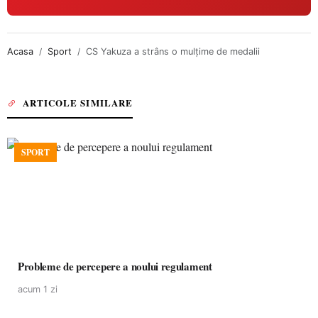
Acasa
Sport
CS Yakuza a strâns o mulţime de medalii
ARTICOLE SIMILARE
SPORT
Probleme de percepere a noului regulament
acum 1 zi