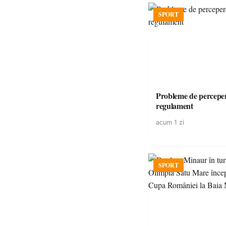
SPORT
Probleme de perceper
regulament
acum 1 zi
SPORT