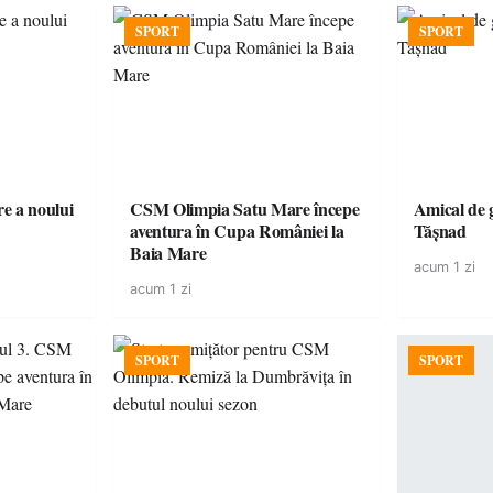
SPORT
SPORT
e a noului
CSM Olimpia Satu Mare începe
Amical de 
aventura în Cupa României la
Tășnad
Baia Mare
acum 1 zi
acum 1 zi
SPORT
SPORT