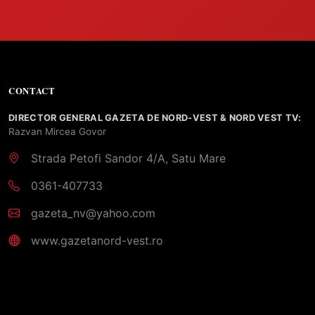
CONTACT
DIRECTOR GENERAL GAZETA DE NORD-VEST & NORD VEST TV:
Razvan Mircea Govor
Strada Petofi Sandor 4/A, Satu Mare
0361-407733
gazeta_nv@yahoo.com
www.gazetanord-vest.ro