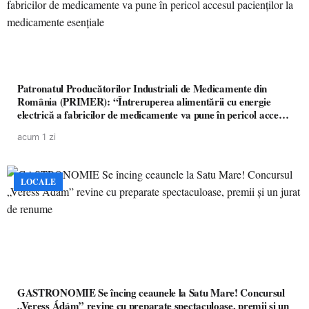
Patronatul Producătorilor Industriali de Medicamente din
România (PRIMER): “Întreruperea alimentării cu energie
electrică a fabricilor de medicamente va pune în pericol accesul
pacienților la medicamente esențiale
acum 1 zi
LOCALE
GASTRONOMIE Se încing ceaunele la Satu Mare! Concursul
„Veress Ádám” revine cu preparate spectaculoase, premii și un