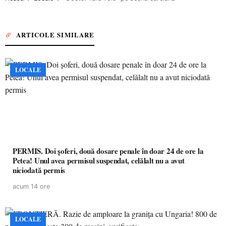
ARTICOLE SIMILARE
LOCALE
PERMIS. Doi șoferi, două dosare penale în doar 24 de ore la
Petea! Unul avea permisul suspendat, celălalt nu a avut
niciodată permis
acum 14 ore
LOCALE