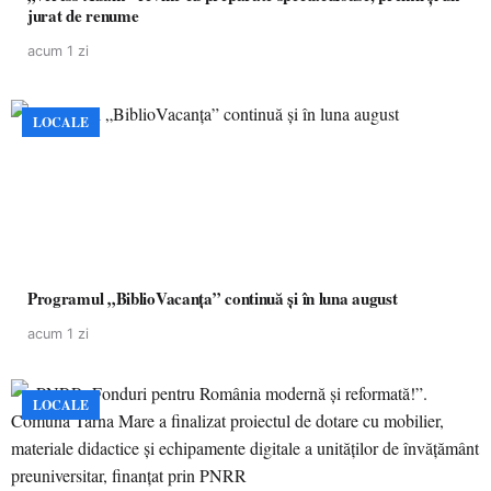
jurat de renume
acum 1 zi
LOCALE
Programul „BiblioVacanța” continuă și în luna august
acum 1 zi
LOCALE