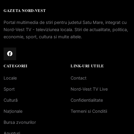
GAZETA NORD-VEST
Portal multimedia de stiri pentru judetul Satu Mare, integrat cu
Nord-Vest TV - televiziunea locala. Stiri de actualitate, politica,
economie, sport, cultura si multe altele.
CATEGORII
LINK-URI UTILE
Locale
Contact
Sport
Nord-Vest TV Live
Cultură
Confidentialitate
Naționale
Termeni si Conditii
Bursa zvonurilor
Anunțuri