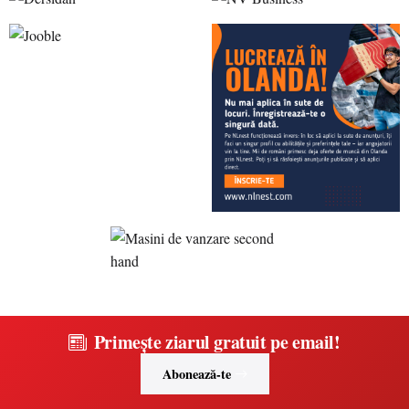
Primește ziarul gratuit pe email!
Abonează-te