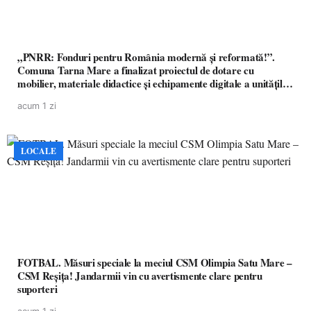
„PNRR: Fonduri pentru România modernă și reformată!”.
Comuna Tarna Mare a finalizat proiectul de dotare cu
mobilier, materiale didactice și echipamente digitale a unităților
de învățământ preuniversitar, finanțat prin PNRR
acum 1 zi
LOCALE
FOTBAL. Măsuri speciale la meciul CSM Olimpia Satu Mare –
CSM Reșița! Jandarmii vin cu avertismente clare pentru
suporteri