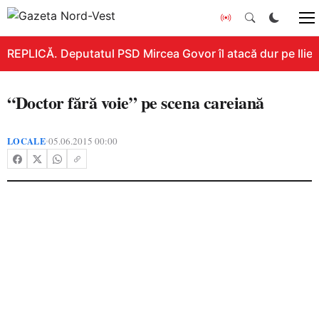
REPLICĂ. Deputatul PSD Mircea Govor îl atacă dur pe Ilie Bo
“Doctor fără voie” pe scena careiană
LOCALE
05.06.2015 00:00
•