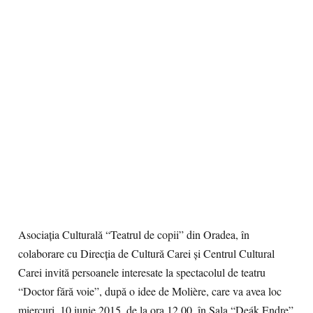
Asociația Culturală “Teatrul de copii” din Oradea, în
colaborare cu Direcția de Cultură Carei și Centrul Cultural
Carei invită persoanele interesate la spectacolul de teatru
“Doctor fără voie”, după o idee de Molière, care va avea loc
miercuri, 10 iunie 2015, de la ora 12.00, în Sala “Deák Endre”