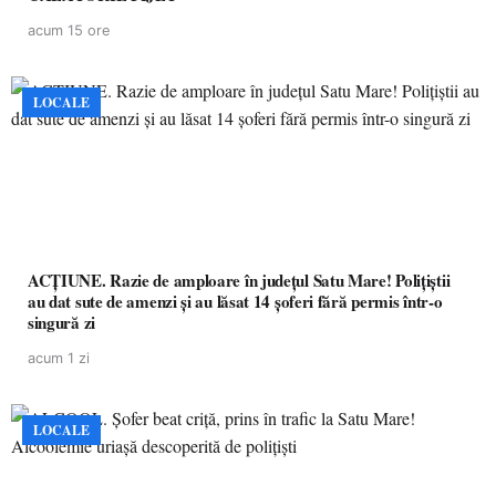
acum 15 ore
LOCALE
ACȚIUNE. Razie de amploare în județul Satu Mare! Polițiștii
au dat sute de amenzi și au lăsat 14 șoferi fără permis într-o
singură zi
acum 1 zi
LOCALE