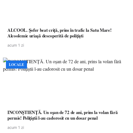
ALCOOL. Șofer beat criță, prins în trafic la Satu Mare!
Alcoolemie uriașă descoperită de polițiști
acum 1 zi
LOCALE
INCONȘTIENȚĂ. Un oșan de 72 de ani, prins la volan fără
permis! Polițiștii l-au cadorosit cu un dosar penal
acum 1 zi